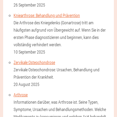
26 September 2025
Kniearthrose: Behandlung und Prävention
Die Arthrose des Kniegelenks (Gonartrose) tritt am
häufigsten aufgrund von Übergewicht auf. Wenn Sie in der
ersten Phase diagnostizieren und beginnen, kann dies
vollständig verhindert werden.
10 September 2025
Zervikale Osteochondrose
Zervikale Osteochondrose: Ursachen, Behandlung und
Prävention der Krankheit.
20 August 2025
Arthrose
Informationen darüber, was Arthrose ist. Seine Typen,
Symptome, Ursachen und Behandlungsmethoden. Welche
Medikamente zu konsumieren und welchen Arzt behandelt.