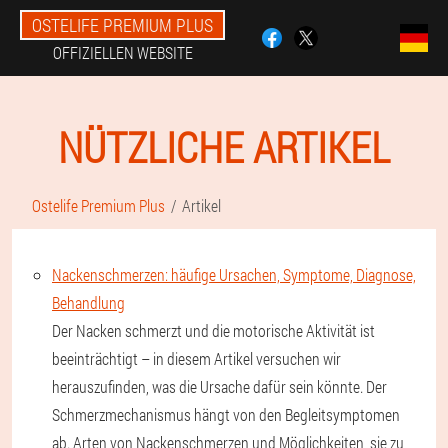
OSTELIFE PREMIUM PLUS
OFFIZIELLEN WEBSITE
NÜTZLICHE ARTIKEL
Ostelife Premium Plus
Artikel
Nackenschmerzen: häufige Ursachen, Symptome, Diagnose,
Behandlung
Der Nacken schmerzt und die motorische Aktivität ist
beeinträchtigt – in diesem Artikel versuchen wir
herauszufinden, was die Ursache dafür sein könnte. Der
Schmerzmechanismus hängt von den Begleitsymptomen
ab. Arten von Nackenschmerzen und Möglichkeiten, sie zu