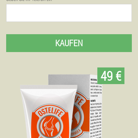
KAUFEN
49 €