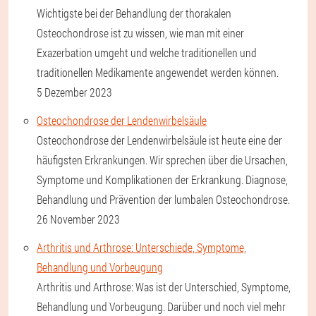
Wichtigste bei der Behandlung der thorakalen
Osteochondrose ist zu wissen, wie man mit einer
Exazerbation umgeht und welche traditionellen und
traditionellen Medikamente angewendet werden können.
5 Dezember 2023
Osteochondrose der Lendenwirbelsäule
Osteochondrose der Lendenwirbelsäule ist heute eine der
häufigsten Erkrankungen. Wir sprechen über die Ursachen,
Symptome und Komplikationen der Erkrankung. Diagnose,
Behandlung und Prävention der lumbalen Osteochondrose.
26 November 2023
Arthritis und Arthrose: Unterschiede, Symptome,
Behandlung und Vorbeugung
Arthritis und Arthrose: Was ist der Unterschied, Symptome,
Behandlung und Vorbeugung. Darüber und noch viel mehr