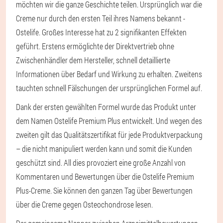
möchten wir die ganze Geschichte teilen. Ursprünglich war die
Creme nur durch den ersten Teil ihres Namens bekannt -
Ostelife. Großes Interesse hat zu 2 signifikanten Effekten
geführt. Erstens ermöglichte der Direktvertrieb ohne
Zwischenhändler dem Hersteller, schnell detaillierte
Informationen über Bedarf und Wirkung zu erhalten. Zweitens
tauchten schnell Fälschungen der ursprünglichen Formel auf.
Dank der ersten gewählten Formel wurde das Produkt unter
dem Namen Ostelife Premium Plus entwickelt. Und wegen des
zweiten gilt das Qualitätszertifikat für jede Produktverpackung
– die nicht manipuliert werden kann und somit die Kunden
geschützt sind. All dies provoziert eine große Anzahl von
Kommentaren und Bewertungen über die Ostelife Premium
Plus-Creme. Sie können den ganzen Tag über Bewertungen
über die Creme gegen Osteochondrose lesen.