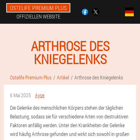
OSTELIFE PREMIUM PLUS
OFFIZIELLEN WEBSITE
ARTHROSE DES
KNIEGELENKS
Ostelife Premium Plus
Artikel
Arthrose des Kniegelenks
6 Mai 2025
Ayse
Die Gelenke des menschlichen Körpers stehen der täglichen
Belastung, sodass sie für verschiedene Arten von destruktiven
Faktoren anfällig werden. Unter den Krankheiten der Gelenke
wird häufig Arthrose gefunden und wirkt sich sowohl in großen