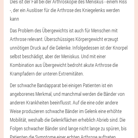
Dies ist der Fall bei der Arthroskopie des Meniskus - einem Riss
-, der ein Auslöser für die Arthrose des Kniegelenks werden
kann
Das Problem des Übergewichts ist auch für Menschen mit
Arthrose relevant. Überschüssiges Körpergewicht erzeugt
unnötigen Druck auf die Gelenke. Infolgedessen ist der Knorpel
selbst beschädigt, aber der Meniskus. Und mit einer
Kombination aus Übergewicht bedroht akute Arthrose die
Krampfadern der unteren Extremitäten.
Der schwache Bandapparat bei einigen Patienten ist ein
angeborenes Merkmal, und manchmal werden die Bänder von
anderen Krankheiten beeinflusst. Auf die eine oder andere
Weise produzieren schwache Bänder im Gelenk eine erhöhte
Mobilität, weshalb die Gelenkflächen erheblich Abrieb sind. Die
Folgen schwacher Bänder sind lange nicht lange zu spüren, bis
Patienten die Symptome einer echten Arthrose auftreten.