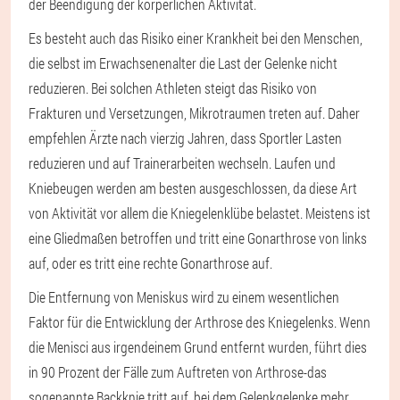
der Beendigung der körperlichen Aktivität.
Es besteht auch das Risiko einer Krankheit bei den Menschen,
die selbst im Erwachsenenalter die Last der Gelenke nicht
reduzieren. Bei solchen Athleten steigt das Risiko von
Frakturen und Versetzungen, Mikrotraumen treten auf. Daher
empfehlen Ärzte nach vierzig Jahren, dass Sportler Lasten
reduzieren und auf Trainerarbeiten wechseln. Laufen und
Kniebeugen werden am besten ausgeschlossen, da diese Art
von Aktivität vor allem die Kniegelenklübe belastet. Meistens ist
eine Gliedmaßen betroffen und tritt eine Gonarthrose von links
auf, oder es tritt eine rechte Gonarthrose auf.
Die Entfernung von Meniskus wird zu einem wesentlichen
Faktor für die Entwicklung der Arthrose des Kniegelenks. Wenn
die Menisci aus irgendeinem Grund entfernt wurden, führt dies
in 90 Prozent der Fälle zum Auftreten von Arthrose-das
sogenannte Backknie tritt auf, bei dem Gelenkgelenke mehr