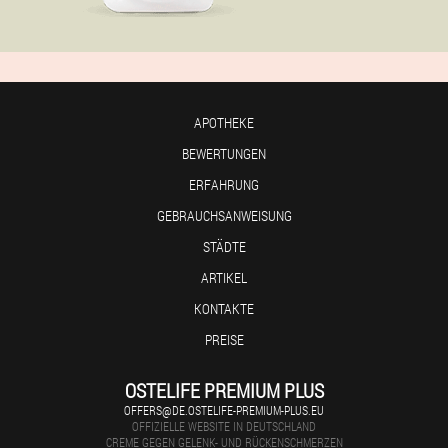
APOTHEKE
BEWERTUNGEN
ERFAHRUNG
GEBRAUCHSANWEISUNG
STÄDTE
ARTIKEL
KONTAKTE
PREISE
OSTELIFE PREMIUM PLUS
OFFERS@DE.OSTELIFE-PREMIUM-PLUS.EU
OFFIZIELLE WEBSITE IN DEUTSCHLAND
CREME GEGEN GELENK- UND RÜCKENSCHMERZEN