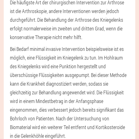
Die häufigste Art der chirurgischen Intervention zur Arthrose
ist die Arthroskopie, andere Interventionen werden jedoch
durchgeführt. Die Behandlung der Arthrose des Kniegelenks
erfolgt normalerweise im zweiten und dritten Grad, wenn die
konservative Therapie nicht mehr hilft.
Bei Bedarf minimal invasive Intervention beispielsweise ist es
möglich, eine Flüssigkeit im Kniegelenk zu tun. Im Hohlraum
des Kniegelenks wird eine Punktion hergestellt und
überschüssige Flüssigkeiten ausgepumpt. Bei dieser Methode
kann die Krankheit diagnostiziert werden, sodass sie
gleichzeitig zur Behandlung angewendet wird. Die Flüssigkeit
wird in einem Mindestbetrag in der Anfangsphase
eingenommen, dies verbessert jedoch bereits signifikant das
Bohrloch von Patienten. Nach der Untersuchung von
Biomaterial wird ein weiterer Teil entfernt und Kortikosteroide
in die Gelenkhöhle eingeführt.