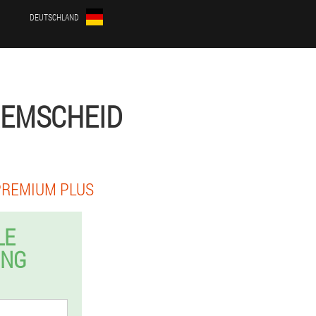
DEUTSCHLAND
REMSCHEID
PREMIUM PLUS
LE
UNG