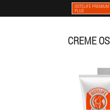
OSTELIFE PREMIUM
PLUS
CREME OS