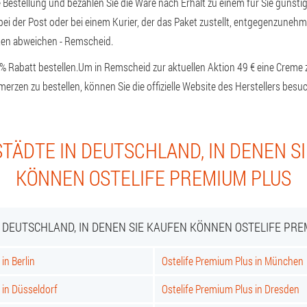
ne Bestellung und bezahlen Sie die Ware nach Erhalt zu einem für Sie günstig
bei der Post oder bei einem Kurier, der das Paket zustellt, entgegenzuneh
dten abweichen - Remscheid.
% Rabatt bestellen.
Um in Remscheid zur aktuellen Aktion 49 € eine Creme
rzen zu bestellen, können Sie die offizielle Website des Herstellers besu
TÄDTE IN DEUTSCHLAND, IN DENEN S
KÖNNEN OSTELIFE PREMIUM PLUS
N DEUTSCHLAND, IN DENEN SIE KAUFEN KÖNNEN OSTELIFE PRE
in Berlin
Ostelife Premium Plus in München
 in Düsseldorf
Ostelife Premium Plus in Dresden