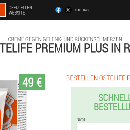
OFFIZIELLEN
TEILE DAS
WEBSITE
CREME GEGEN GELENK- UND RÜCKENSCHMERZEN
TELIFE PREMIUM PLUS IN 
BESTELLEN OSTELIFE 
49 €
SCHNEL
BESTELL
Name