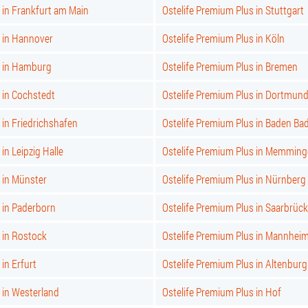
 in Frankfurt am Main
Ostelife Premium Plus in Stuttgart
s in Hannover
Ostelife Premium Plus in Köln
s in Hamburg
Ostelife Premium Plus in Bremen
 in Cochstedt
Ostelife Premium Plus in Dortmun
 in Friedrichshafen
Ostelife Premium Plus in Baden Ba
in Leipzig Halle
Ostelife Premium Plus in Memmin
 in Münster
Ostelife Premium Plus in Nürnberg
 in Paderborn
Ostelife Premium Plus in Saarbrüc
 in Rostock
Ostelife Premium Plus in Mannhei
in Erfurt
Ostelife Premium Plus in Altenburg
 in Westerland
Ostelife Premium Plus in Hof