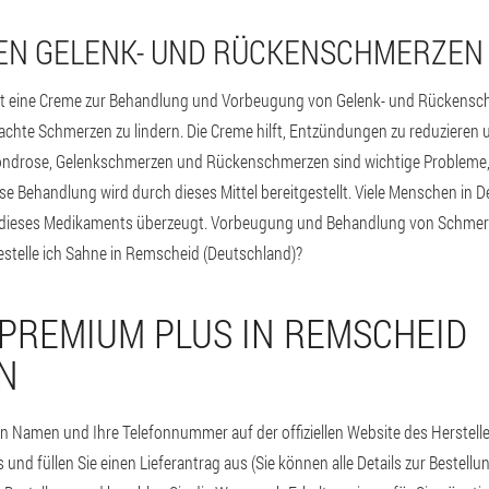
EN GELENK- UND RÜCKENSCHMERZEN
st eine Creme zur Behandlung und Vorbeugung von Gelenk- und Rückenschm
chte Schmerzen zu lindern. Die Creme hilft, Entzündungen zu reduzieren
ndrose, Gelenkschmerzen und Rückenschmerzen sind wichtige Probleme, d
 Behandlung wird durch dieses Mittel bereitgestellt. Viele Menschen in 
ät dieses Medikaments überzeugt. Vorbeugung und Behandlung von Schmerz
estelle ich Sahne in Remscheid (Deutschland)?
 PREMIUM PLUS IN REMSCHEID
N
n Namen und Ihre Telefonnummer auf der offiziellen Website des Hersteller
und füllen Sie einen Lieferantrag aus (Sie können alle Details zur Bestell