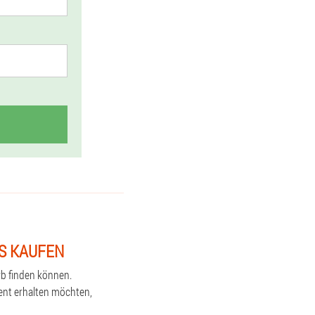
IS KAUFEN
rb finden können.
ent erhalten möchten,