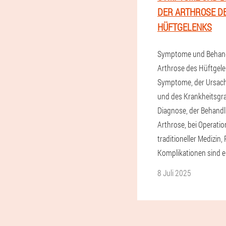
DER ARTHROSE D
HÜFTGELENKS
Symptome und Behand
Arthrose des Hüftgele
Symptome, der Ursach
und des Krankheitsgra
Diagnose, der Behand
Arthrose, bei Operatio
traditioneller Medizin
Komplikationen sind er
8 Juli 2025