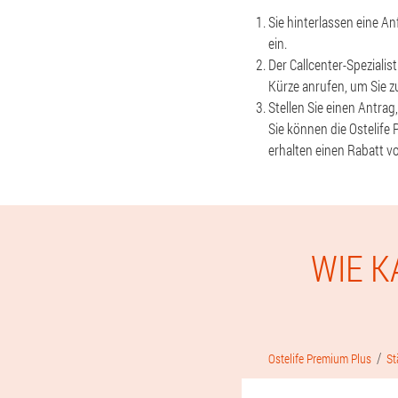
Sie hinterlassen eine A
ein.
Der Callcenter-Spezialis
Kürze anrufen, um Sie z
Stellen Sie einen Antrag,
Sie können die Ostelife
erhalten einen Rabatt v
WIE K
Ostelife Premium Plus
St