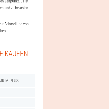
en Zeitpunkt. Es ist
men und zu bezahlen.
 zur Behandlung von
chen.
IE KAUFEN
MIUM PLUS