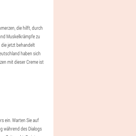
erzen, die hilft, durch
 und Muskelkrämpfe zu
ie jetzt behandelt
Deutschland haben sich
en mit dieser Creme ist
s ein. Warten Sie auf
ung während des Dialogs