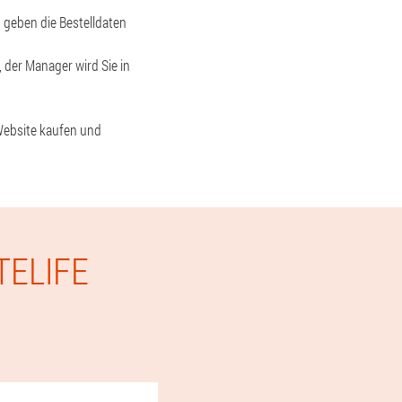
d geben die Bestelldaten
, der Manager wird Sie in
 Website kaufen und
TELIFE