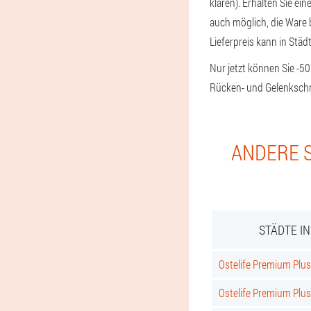
klären). Erhalten Sie ei
auch möglich, die Ware 
Lieferpreis kann in Stä
Nur jetzt können Sie -50
Rücken- und Gelenkschme
ANDERE S
STÄDTE I
Ostelife Premium Plus 
Ostelife Premium Plus