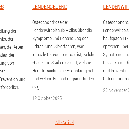
ES
LENDENGEGEND
LENDENWIR
Osteochondrose der
Osteochondro
Lendenwirbelsäule – alles über die
Lendenwirbelsä
lung der
Symptome und Behandlung der
häufigsten Erk
nks, der
Erkrankung. Sie erfahren, was
sprechen über 
en, der Arten
lumbale Osteochondrose ist, welche
Symptome und
des, der
Grade und Stadien es gibt, welche
Erkrankung. D
lung von
Hauptursachen die Erkrankung hat
und Präventio
nen,
und welche Behandlungsmethoden
Osteochondro
, Prävention und
es gibt.
forderlich.
26 November 
12 Oktober 2025
Alle Artikel