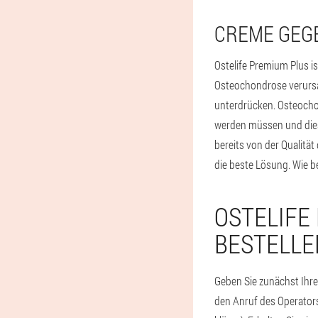
CREME GEG
Ostelife Premium Plus i
Osteochondrose verursa
unterdrücken. Osteocho
werden müssen und diese
bereits von der Qualit
die beste Lösung. Wie b
OSTELIFE
BESTELLE
Geben Sie zunächst Ihre
den Anruf des Operators 