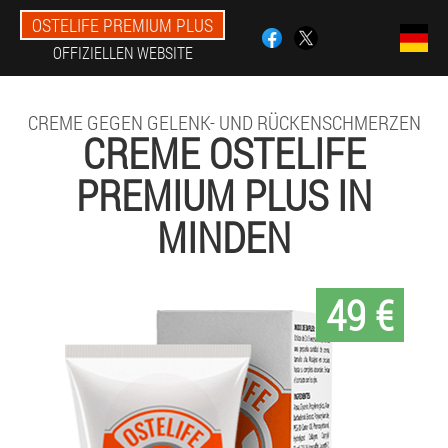
OSTELIFE PREMIUM PLUS
OFFIZIELLEN WEBSITE
CREME GEGEN GELENK- UND RÜCKENSCHMERZEN
CREME OSTELIFE
PREMIUM PLUS IN
MINDEN
49 €