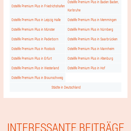
Ostelife Premium Plus in Baden Baden,
Ostelife Premium Plus in Friedrichshafen
Karlsruhe
Ostelife Premium Plus in Leipzig Halle
Ostelife Premium Plus in Memmingen
Ostelife Premium Plus in Münster
Ostelife Premium Plus in Nürnberg
Ostelife Premium Plus in Paderborn
Ostelife Premium Plus in Saarbrücken
Ostelife Premium Plus in Rostock
Ostelife Premium Plus in Mannheim
Ostelife Premium Plus in Erfurt
Ostelife Premium Plus in Altenburg
Ostelife Premium Plus in Westerland
Ostelife Premium Plus in Hof
Ostelife Premium Plus in Braunschweig
Städte in Deutschland
INTERESSANTE BEITRÄGE