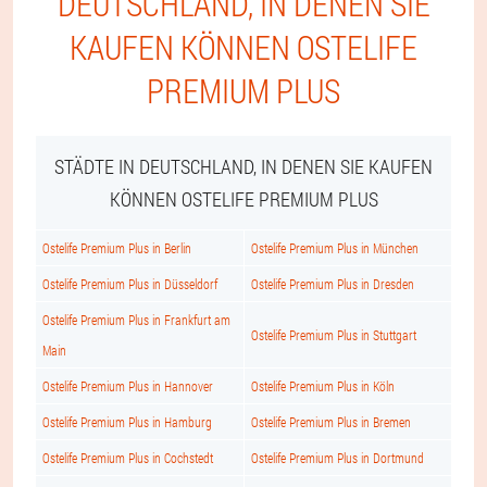
DEUTSCHLAND, IN DENEN SIE
KAUFEN KÖNNEN OSTELIFE
PREMIUM PLUS
STÄDTE IN DEUTSCHLAND, IN DENEN SIE KAUFEN
KÖNNEN OSTELIFE PREMIUM PLUS
Ostelife Premium Plus in Berlin
Ostelife Premium Plus in München
Ostelife Premium Plus in Düsseldorf
Ostelife Premium Plus in Dresden
Ostelife Premium Plus in Frankfurt am
Ostelife Premium Plus in Stuttgart
Main
Ostelife Premium Plus in Hannover
Ostelife Premium Plus in Köln
Ostelife Premium Plus in Hamburg
Ostelife Premium Plus in Bremen
Ostelife Premium Plus in Cochstedt
Ostelife Premium Plus in Dortmund