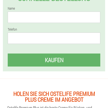
Name
Telefon
KAUFEN
HOLEN SIE SICH OSTELIFE PREMIUM
PLUS CREME IM ANGEBOT
Ostelife Premium Plus ist die beste Creme für Rücken- und