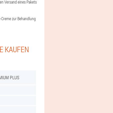
den Versand eines Pakets
ine Creme zur Behandlung
IE KAUFEN
MIUM PLUS