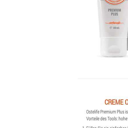
CREME O
Ostelife Premium Plus i
Vorteile des Tools: hoh