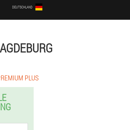
DEUTSCHLAND
MAGDEBURG
PREMIUM PLUS
LE
UNG