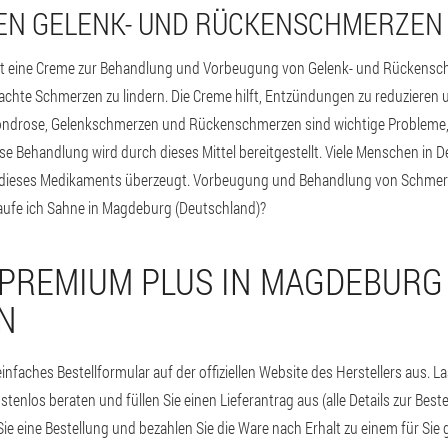
EN GELENK- UND RÜCKENSCHMERZEN
st eine Creme zur Behandlung und Vorbeugung von Gelenk- und Rückenschm
chte Schmerzen zu lindern. Die Creme hilft, Entzündungen zu reduzieren
ndrose, Gelenkschmerzen und Rückenschmerzen sind wichtige Probleme, d
 Behandlung wird durch dieses Mittel bereitgestellt. Viele Menschen in 
ät dieses Medikaments überzeugt. Vorbeugung und Behandlung von Schmerz
aufe ich Sahne in Magdeburg (Deutschland)?
 PREMIUM PLUS IN MAGDEBURG
N
einfaches Bestellformular auf der offiziellen Website des Herstellers aus. L
tenlos beraten und füllen Sie einen Lieferantrag aus (alle Details zur Best
 Sie eine Bestellung und bezahlen Sie die Ware nach Erhalt zu einem für Sie