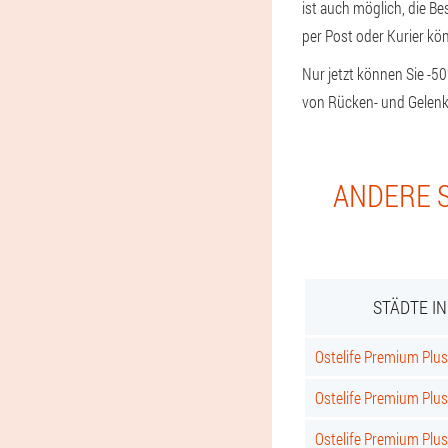
ist auch möglich, die B
per Post oder Kurier kö
Nur jetzt können Sie -5
von Rücken- und Gelenk
ANDERE S
STÄDTE I
Ostelife Premium Plus 
Ostelife Premium Plus
Ostelife Premium Plus