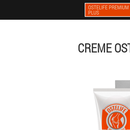
OSTELIFE PREMIUM
PLUS
CREME OS