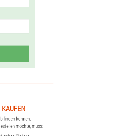
N KAUFEN
rb finden können.
bestellen möchte, muss: