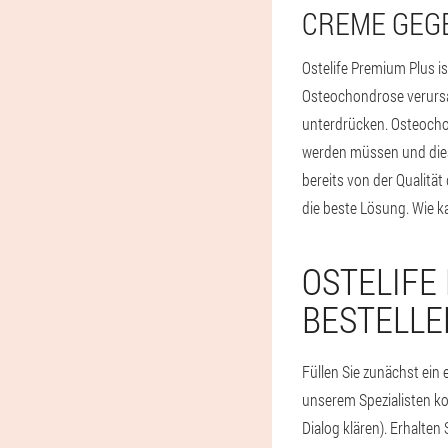
CREME GEG
Ostelife Premium Plus i
Osteochondrose verursa
unterdrücken. Osteocho
werden müssen und diese
bereits von der Qualit
die beste Lösung. Wie k
OSTELIFE
BESTELLE
Füllen Sie zunächst ein 
unserem Spezialisten kos
Dialog klären). Erhalten