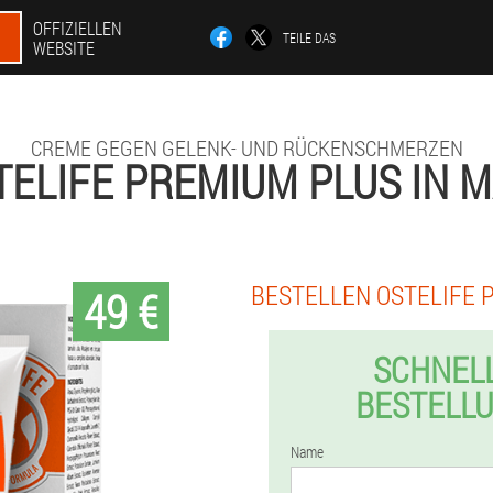
OFFIZIELLEN
TEILE DAS
WEBSITE
CREME GEGEN GELENK- UND RÜCKENSCHMERZEN
TELIFE PREMIUM PLUS IN 
BESTELLEN OSTELIFE 
49 €
SCHNEL
BESTELL
Name