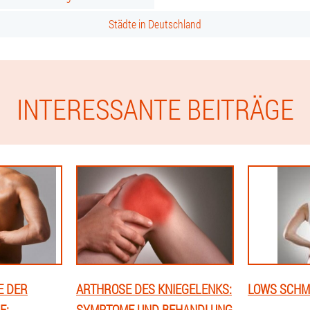
Städte in Deutschland
INTERESSANTE BEITRÄGE
E DER
ARTHROSE DES KNIEGELENKS:
LOWS SCHM
E:
SYMPTOME UND BEHANDLUNG