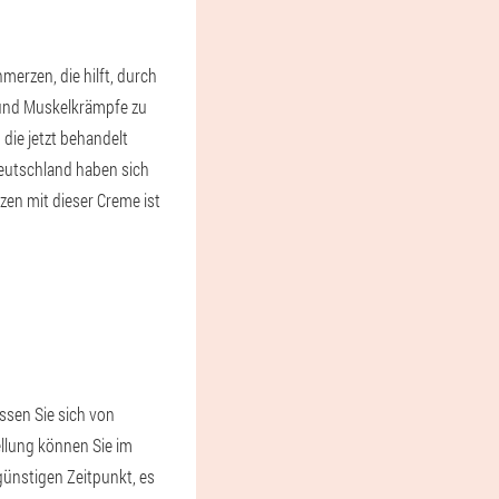
erzen, die hilft, durch
 und Muskelkrämpfe zu
ie jetzt behandelt
Deutschland haben sich
en mit dieser Creme ist
assen Sie sich von
ellung können Sie im
 günstigen Zeitpunkt, es