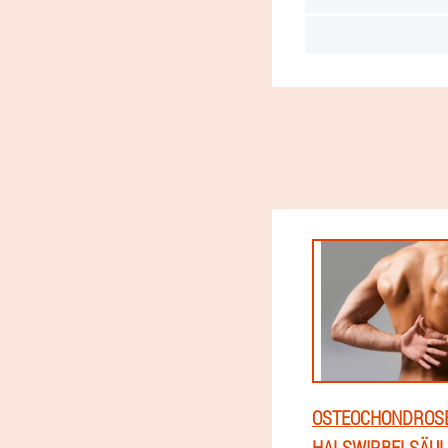
OSTEOCHONDROS
HALSWIRBELSÄUL