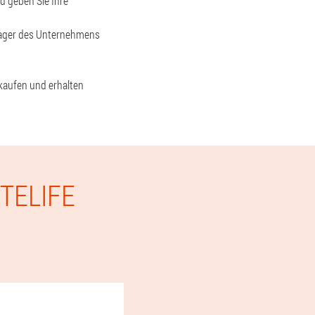
nd geben Sie Ihre
anager des Unternehmens
 kaufen und erhalten
TELIFE