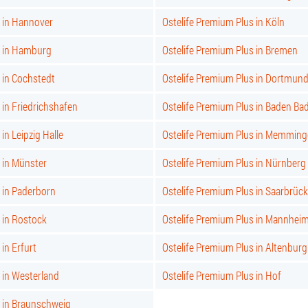
s in Hannover
Ostelife Premium Plus in Köln
s in Hamburg
Ostelife Premium Plus in Bremen
 in Cochstedt
Ostelife Premium Plus in Dortmun
 in Friedrichshafen
Ostelife Premium Plus in Baden Ba
in Leipzig Halle
Ostelife Premium Plus in Memmin
 in Münster
Ostelife Premium Plus in Nürnberg
 in Paderborn
Ostelife Premium Plus in Saarbrüc
 in Rostock
Ostelife Premium Plus in Mannhei
in Erfurt
Ostelife Premium Plus in Altenburg
 in Westerland
Ostelife Premium Plus in Hof
s in Braunschweig