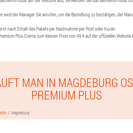
 Bestellformular auf der Website aus, verwenden Sie das Bestellformular u
n wird der Manager Sie anrufen, um die Bestellung zu bestätigen, der M
 erst nach Erhalt des Pakets per Nachnahme per Post oder Kurier.
 Premium Plus-Creme zum kleinen Preis von 49 € auf der offiziellen Website
AUFT MAN IN MAGDEBURG OS
PREMIUM PLUS
ädte
Magdeburg