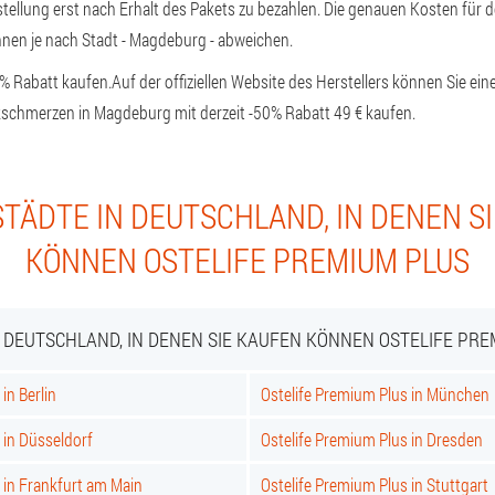
estellung erst nach Erhalt des Pakets zu bezahlen. Die genauen Kosten für 
nnen je nach Stadt - Magdeburg - abweichen.
0% Rabatt kaufen.
Auf der offiziellen Website des Herstellers können Sie e
schmerzen in Magdeburg mit derzeit -50% Rabatt 49 € kaufen.
TÄDTE IN DEUTSCHLAND, IN DENEN S
KÖNNEN OSTELIFE PREMIUM PLUS
N DEUTSCHLAND, IN DENEN SIE KAUFEN KÖNNEN OSTELIFE PRE
in Berlin
Ostelife Premium Plus in München
 in Düsseldorf
Ostelife Premium Plus in Dresden
 in Frankfurt am Main
Ostelife Premium Plus in Stuttgart