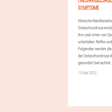
SYMPTOME
Klinische Manifestati
Osteochondrose ermög
ihre zwei Arten von 
unterteilen: Reflex und
Folgenden werden di
der Osteochondrose d
gesondert betrachtet.
13 Mai 2022