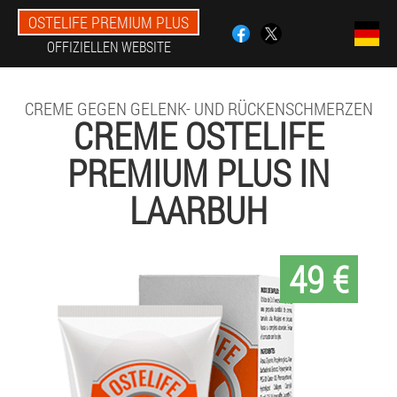
OSTELIFE PREMIUM PLUS
OFFIZIELLEN WEBSITE
CREME GEGEN GELENK- UND RÜCKENSCHMERZEN
CREME OSTELIFE
PREMIUM PLUS IN
LAARBUH
49 €