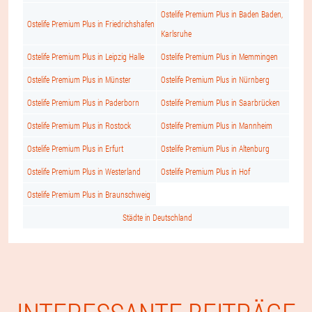
Ostelife Premium Plus in Baden Baden,
Ostelife Premium Plus in Friedrichshafen
Karlsruhe
Ostelife Premium Plus in Leipzig Halle
Ostelife Premium Plus in Memmingen
Ostelife Premium Plus in Münster
Ostelife Premium Plus in Nürnberg
Ostelife Premium Plus in Paderborn
Ostelife Premium Plus in Saarbrücken
Ostelife Premium Plus in Rostock
Ostelife Premium Plus in Mannheim
Ostelife Premium Plus in Erfurt
Ostelife Premium Plus in Altenburg
Ostelife Premium Plus in Westerland
Ostelife Premium Plus in Hof
Ostelife Premium Plus in Braunschweig
Städte in Deutschland