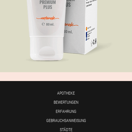
APOTHEKE
BEWERTUNGEN
ERFAHRUNG
GEBRAUCHSANWEISUNG
STÄDTE