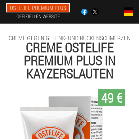
OSTELIFE PREMIUM PLUS
OFFIZIELLEN WEBSITE
CREME GEGEN GELENK- UND RÜCKENSCHMERZEN
CREME OSTELIFE
PREMIUM PLUS IN
KAYZERSLAUTEN
49 €