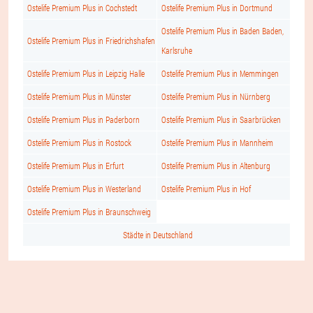
Ostelife Premium Plus in Cochstedt
Ostelife Premium Plus in Dortmund
Ostelife Premium Plus in Baden Baden,
Ostelife Premium Plus in Friedrichshafen
Karlsruhe
Ostelife Premium Plus in Leipzig Halle
Ostelife Premium Plus in Memmingen
Ostelife Premium Plus in Münster
Ostelife Premium Plus in Nürnberg
Ostelife Premium Plus in Paderborn
Ostelife Premium Plus in Saarbrücken
Ostelife Premium Plus in Rostock
Ostelife Premium Plus in Mannheim
Ostelife Premium Plus in Erfurt
Ostelife Premium Plus in Altenburg
Ostelife Premium Plus in Westerland
Ostelife Premium Plus in Hof
Ostelife Premium Plus in Braunschweig
Städte in Deutschland