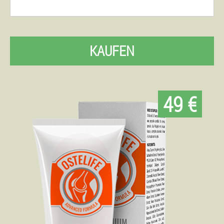
KAUFEN
49 €