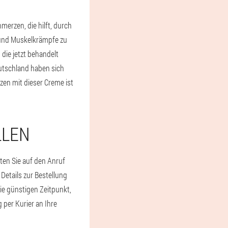
erzen, die hilft, durch
 und Muskelkrämpfe zu
ie jetzt behandelt
eutschland haben sich
en mit dieser Creme ist
LLEN
rten Sie auf den Anruf
 Details zur Bestellung
Sie günstigen Zeitpunkt,
 per Kurier an Ihre