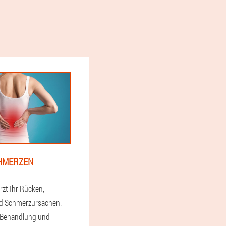
HMERZEN
t Ihr Rücken,
 Schmerzursachen.
 Behandlung und