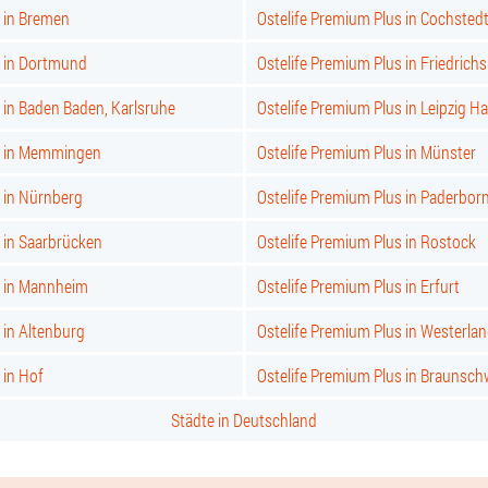
s in Bremen
Ostelife Premium Plus in Cochsted
s in Dortmund
Ostelife Premium Plus in Friedrich
 in Baden Baden, Karlsruhe
Ostelife Premium Plus in Leipzig Ha
s in Memmingen
Ostelife Premium Plus in Münster
 in Nürnberg
Ostelife Premium Plus in Paderbor
 in Saarbrücken
Ostelife Premium Plus in Rostock
s in Mannheim
Ostelife Premium Plus in Erfurt
 in Altenburg
Ostelife Premium Plus in Westerla
 in Hof
Ostelife Premium Plus in Braunsch
Städte in Deutschland