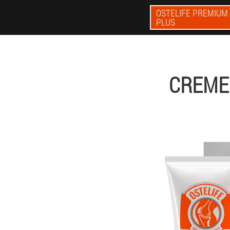
OSTELIFE PREMIUM
PLUS
CREME 