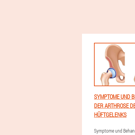
SYMPTOME UND 
DER ARTHROSE D
HÜFTGELENKS
Symptome und Behand