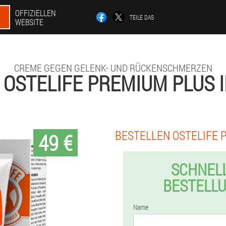
OFFIZIELLEN
TEILE DAS
WEBSITE
CREME GEGEN GELENK- UND RÜCKENSCHMERZEN
OSTELIFE PREMIUM PLUS 
BESTELLEN OSTELIFE 
49 €
SCHNEL
BESTELL
Name