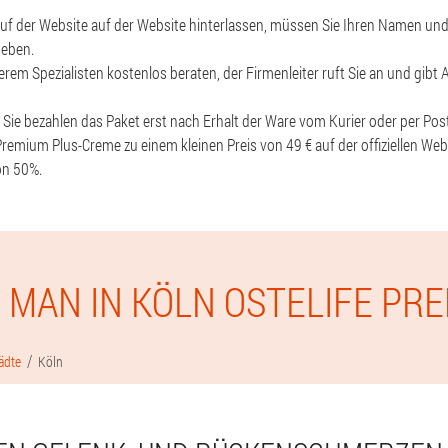
uf der Website auf der Website hinterlassen, müssen Sie Ihren Namen un
geben.
rem Spezialisten kostenlos beraten, der Firmenleiter ruft Sie an und gibt A
, Sie bezahlen das Paket erst nach Erhalt der Ware vom Kurier oder per Post
Premium Plus-Creme zu einem kleinen Preis von 49 € auf der offiziellen Web
on 50%.
 MAN IN KÖLN OSTELIFE PR
ädte
Köln