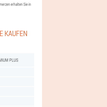
erzen erhalten Sie in
IE KAUFEN
MIUM PLUS