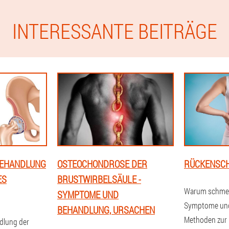
INTERESSANTE BEITRÄGE
BEHANDLUNG
OSTEOCHONDROSE DER
RÜCKENSC
ES
BRUSTWIRBELSÄULE -
Warum schmerz
SYMPTOME UND
Symptome und
BEHANDLUNG, URSACHEN
Methoden zur
lung der