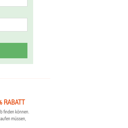
% RABATT
rb finden können.
 kaufen müssen,