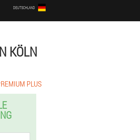
DEUTSCHLAND
IN KÖLN
PREMIUM PLUS
LE
UNG