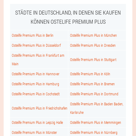
STÄDTE IN DEUTSCHLAND, IN DENEN SIE KAUFEN
KÖNNEN OSTELIFE PREMIUM PLUS
Ostelife Premium Plus in Berlin
Ostelife Premium Plus in München
Ostelife Premium Plus in Düsseldorf
Ostelife Premium Plus in Dresden
Ostelife Premium Plus in Frankfurt am
Ostelife Premium Plus in Stuttgart
Main
Ostelife Premium Plus in Hannover
Ostelife Premium Plus in Köln
Ostelife Premium Plus in Hamburg
Ostelife Premium Plus in Bremen
Ostelife Premium Plus in Cochstedt
Ostelife Premium Plus in Dortmund
Ostelife Premium Plus in Baden Baden,
Ostelife Premium Plus in Friedrichshafen
Karlsruhe
Ostelife Premium Plus in Leipzig Halle
Ostelife Premium Plus in Memmingen
Ostelife Premium Plus in Münster
Ostelife Premium Plus in Nürnberg