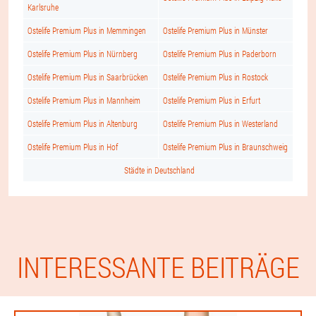
Karlsruhe
Ostelife Premium Plus in Memmingen
Ostelife Premium Plus in Münster
Ostelife Premium Plus in Nürnberg
Ostelife Premium Plus in Paderborn
Ostelife Premium Plus in Saarbrücken
Ostelife Premium Plus in Rostock
Ostelife Premium Plus in Mannheim
Ostelife Premium Plus in Erfurt
Ostelife Premium Plus in Altenburg
Ostelife Premium Plus in Westerland
Ostelife Premium Plus in Hof
Ostelife Premium Plus in Braunschweig
Städte in Deutschland
INTERESSANTE BEITRÄGE