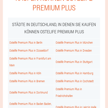
PREMIUM PLUS
STÄDTE IN DEUTSCHLAND, IN DENEN SIE KAUFEN
KÖNNEN OSTELIFE PREMIUM PLUS
Ostelife Premium Plus in Berlin
Ostelife Premium Plus in München
Ostelife Premium Plus in Düsseldorf
Ostelife Premium Plus in Dresden
Ostelife Premium Plus in Frankfurt am
Ostelife Premium Plus in Stuttgart
Main
Ostelife Premium Plus in Köln
Ostelife Premium Plus in Hamburg
Ostelife Premium Plus in Bremen
Ostelife Premium Plus in Cochstedt
Ostelife Premium Plus in
Ostelife Premium Plus in Dortmund
Friedrichshafen
Ostelife Premium Plus in Baden Baden,
Ostelife Premium Plus in Leipzig Halle