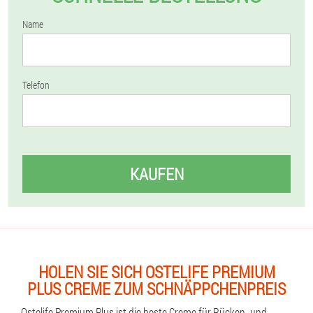
Name
Telefon
KAUFEN
HOLEN SIE SICH OSTELIFE PREMIUM
PLUS CREME ZUM SCHNÄPPCHENPREIS
Ostelife Premium Plus ist die beste Creme für Rücken- und