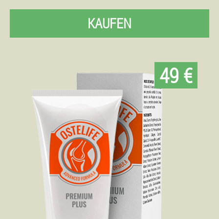
KAUFEN
49 €