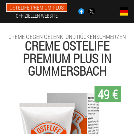
OSTELIFE PREMIUM PLUS
OFFIZIELLEN WEBSITE
CREME GEGEN GELENK- UND RÜCKENSCHMERZEN
CREME OSTELIFE
PREMIUM PLUS IN
GUMMERSBACH
49 €