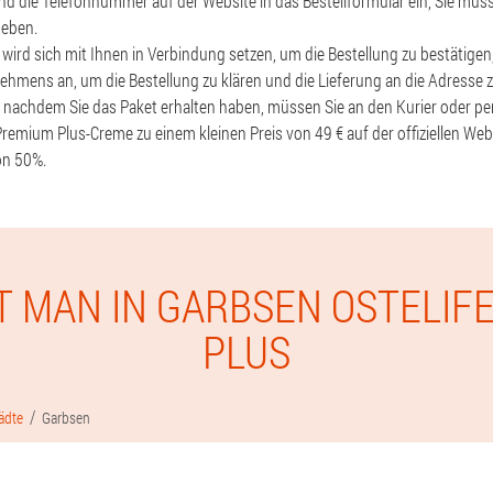
 die Telefonnummer auf der Website in das Bestellformular ein, Sie müss
geben.
t wird sich mit Ihnen in Verbindung setzen, um die Bestellung zu bestätigen
hmens an, um die Bestellung zu klären und die Lieferung an die Adresse z
g, nachdem Sie das Paket erhalten haben, müssen Sie an den Kurier oder pe
Premium Plus-Creme zu einem kleinen Preis von 49 € auf der offiziellen Web
on 50%.
T MAN IN GARBSEN OSTELIF
PLUS
ädte
Garbsen