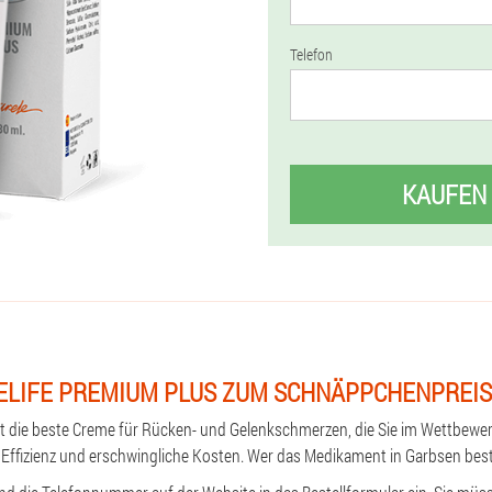
Telefon
KAUFEN
ELIFE PREMIUM PLUS ZUM SCHNÄPPCHENPREIS
st die beste Creme für Rücken- und Gelenkschmerzen, die Sie im Wettbewe
e Effizienz und erschwingliche Kosten. Wer das Medikament in Garbsen bes