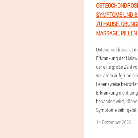
OSTEOCHONDROSE
SYMPTOME UND 
ZU HAUSE. ÜBUNG
MASSAGE, PILLEN
Osteochondrose ist di
Erkrankung der Halswi
der eine große Zahl 
vor allem aufgrund ein
Lebensweise betroffen
Erkrankung nicht um
behandelt wird, könne
Symptome sehr gefähr
14 Dezember 2023