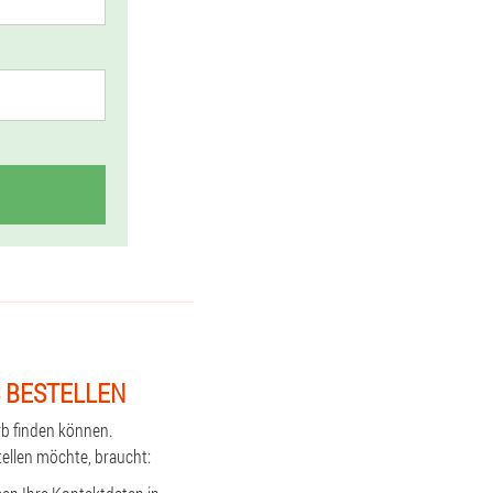
 BESTELLEN
rb finden können.
tellen möchte, braucht: