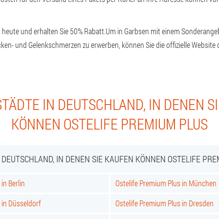
h heute und erhalten Sie 50% Rabatt.
Um in Garbsen mit einem Sonderangeb
en- und Gelenkschmerzen zu erwerben, können Sie die offizielle Website d
TÄDTE IN DEUTSCHLAND, IN DENEN S
KÖNNEN OSTELIFE PREMIUM PLUS
N DEUTSCHLAND, IN DENEN SIE KAUFEN KÖNNEN OSTELIFE PRE
in Berlin
Ostelife Premium Plus in München
 in Düsseldorf
Ostelife Premium Plus in Dresden