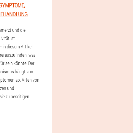
 SYMPTOME,
 BEHANDLUNG
hmerzt und die
vität ist
– in diesem Artikel
herauszufinden, was
ür sein könnte. Der
nismus hängt von
mptomen ab. Arten von
zen und
sie zu beseitigen.