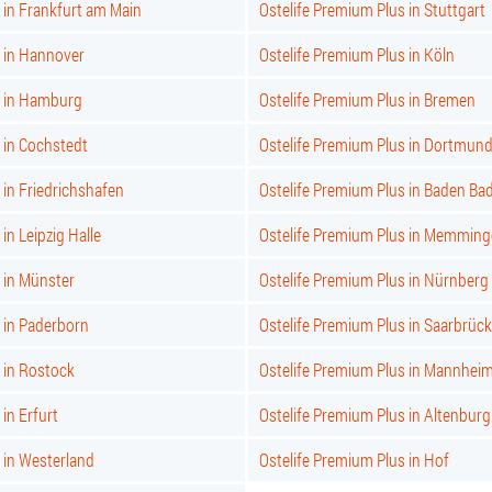
 in Frankfurt am Main
Ostelife Premium Plus in Stuttgart
s in Hannover
Ostelife Premium Plus in Köln
s in Hamburg
Ostelife Premium Plus in Bremen
 in Cochstedt
Ostelife Premium Plus in Dortmun
 in Friedrichshafen
Ostelife Premium Plus in Baden Ba
in Leipzig Halle
Ostelife Premium Plus in Memmin
 in Münster
Ostelife Premium Plus in Nürnberg
 in Paderborn
Ostelife Premium Plus in Saarbrüc
 in Rostock
Ostelife Premium Plus in Mannhei
in Erfurt
Ostelife Premium Plus in Altenburg
 in Westerland
Ostelife Premium Plus in Hof