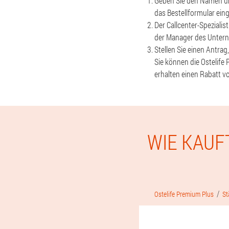
Geben Sie den Namen und
das Bestellformular ein
Der Callcenter-Spezialis
der Manager des Unterne
Stellen Sie einen Antra
Sie können die Ostelife 
erhalten einen Rabatt v
WIE KAUF
Ostelife Premium Plus
St