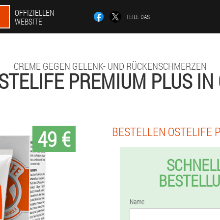
OFFIZIELLEN
TEILE DAS
WEBSITE
CREME GEGEN GELENK- UND RÜCKENSCHMERZEN
STELIFE PREMIUM PLUS IN
BESTELLEN OSTELIFE 
49 €
SCHNEL
BESTELL
Name