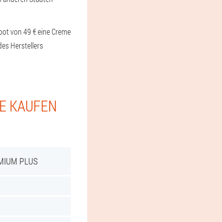
ot von 49 € eine Creme
es Herstellers
IE KAUFEN
MIUM PLUS