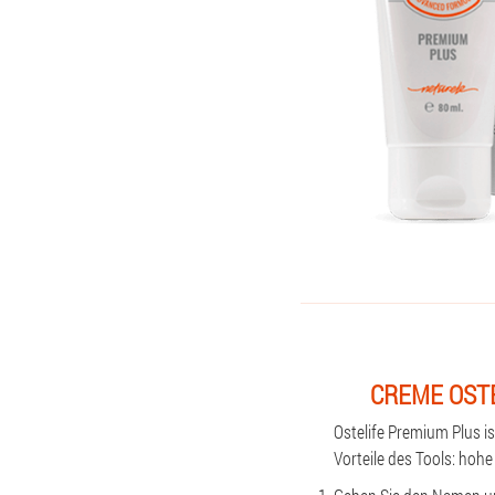
CREME OST
Ostelife Premium Plus i
Vorteile des Tools: hoh