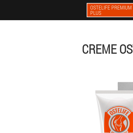
OSTELIFE PREMIUM
PLUS
CREME OS