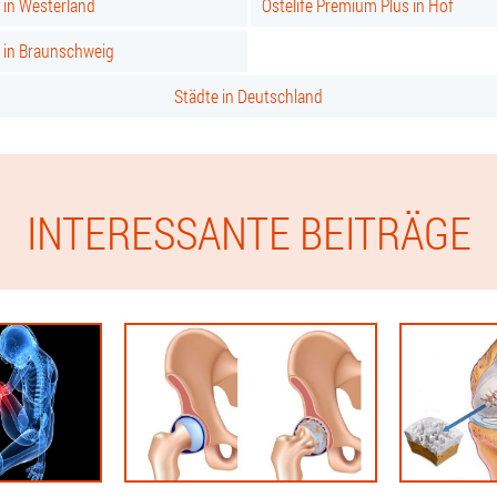
 in Westerland
Ostelife Premium Plus in Hof
s in Braunschweig
Städte in Deutschland
INTERESSANTE BEITRÄGE