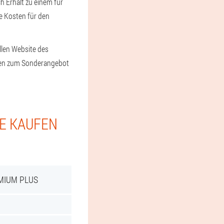
h Erhalt zu einem für
ie Kosten für den
ellen Website des
gen zum Sonderangebot
IE KAUFEN
MIUM PLUS