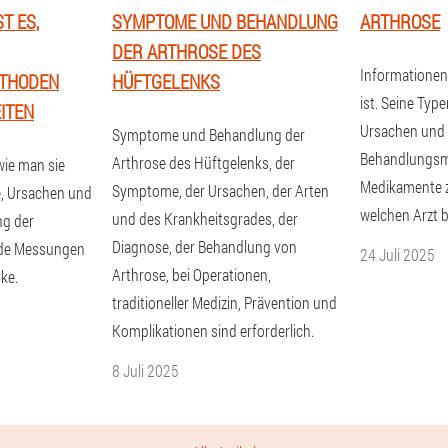
T ES,
SYMPTOME UND BEHANDLUNG
ARTHROSE
DER ARTHROSE DES
Informationen
THODEN
HÜFTGELENKS
ist. Seine Ty
ITEN
Ursachen und
Symptome und Behandlung der
Behandlungsm
Arthrose des Hüftgelenks, der
wie man sie
Medikamente 
Symptome, der Ursachen, der Arten
, Ursachen und
welchen Arzt 
und des Krankheitsgrades, der
ng der
Diagnose, der Behandlung von
nde Messungen
24 Juli 2025
Arthrose, bei Operationen,
ke.
traditioneller Medizin, Prävention und
Komplikationen sind erforderlich.
8 Juli 2025