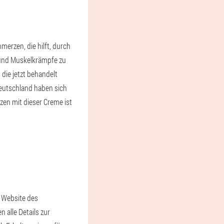
erzen, die hilft, durch
 und Muskelkrämpfe zu
ie jetzt behandelt
Deutschland haben sich
en mit dieser Creme ist
n Website des
 alle Details zur