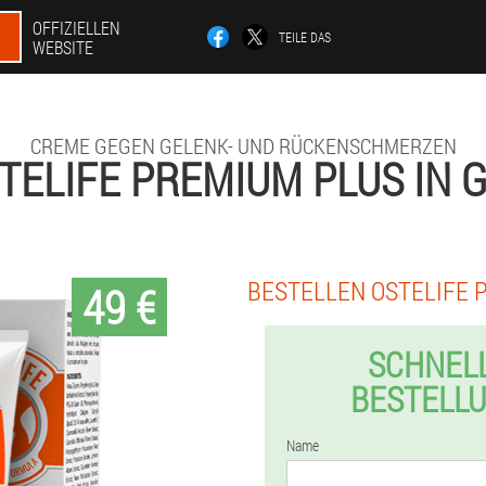
OFFIZIELLEN
TEILE DAS
WEBSITE
CREME GEGEN GELENK- UND RÜCKENSCHMERZEN
TELIFE PREMIUM PLUS IN 
BESTELLEN OSTELIFE 
49 €
SCHNEL
BESTELL
Name