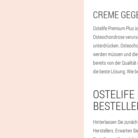
CREME GEG
Ostelife Premium Plus i
Osteochondrose verursa
unterdrücken. Osteocho
werden müssen und diese
bereits von der Qualit
die beste Lösung. Wie b
OSTELIFE
BESTELLE
Hinterlassen Sie zunächs
Herstellers. Erwarten Si