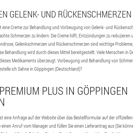
EN GELENK- UND RÜCKENSCHMERZEN
st eine Creme zur Behandlung und Vorbeugung von Gelenk- und Rückenschm
chte Schmerzen zu lindern. Die Creme hilft, Entzündungen zu reduzieren
ndrose, Gelenkschmerzen und Rückenschmerzen sind wichtige Probleme, d
 Behandlung wird durch dieses Mittel bereitgestellt. Viele Menschen in 
ät dieses Medikaments überzeugt. Vorbeugung und Behandlung von Schmerz
estelle ich Sahne in Göppingen (Deutschland)?
 PREMIUM PLUS IN GÖPPINGEN
N
t eine Anfrage auf der Website über das Bestellformular auf der offizielle
e einen Anruf vom Manager und füllen Sie einen Lieferantrag aus (Sie können