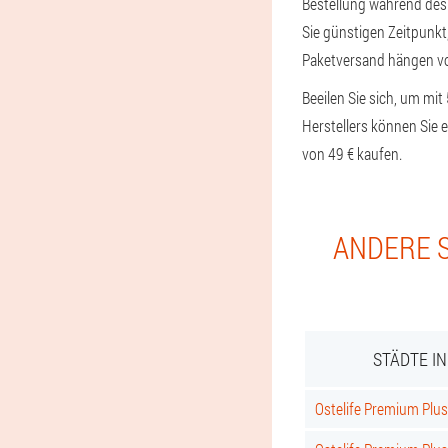
Bestellung während des D
Sie günstigen Zeitpunkt,
Paketversand hängen vo
Beeilen Sie sich, um mit
Herstellers können Sie
von 49 € kaufen.
ANDERE S
STÄDTE I
Ostelife Premium Plus 