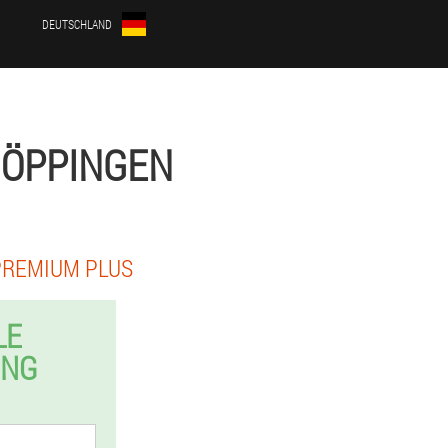
DEUTSCHLAND
GÖPPINGEN
PREMIUM PLUS
LE
UNG