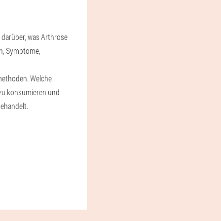
 darüber, was Arthrose
pen, Symptome,
ethoden. Welche
zu konsumieren und
behandelt.