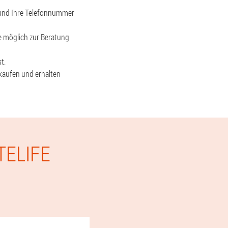
n und Ihre Telefonnummer
ie möglich zur Beratung
t.
 kaufen und erhalten
TELIFE