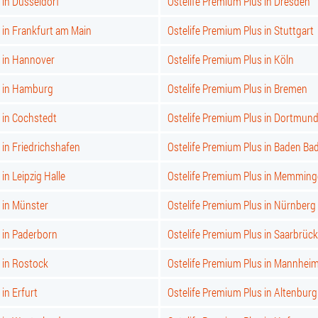
 in Düsseldorf
Ostelife Premium Plus in Dresden
 in Frankfurt am Main
Ostelife Premium Plus in Stuttgart
s in Hannover
Ostelife Premium Plus in Köln
s in Hamburg
Ostelife Premium Plus in Bremen
 in Cochstedt
Ostelife Premium Plus in Dortmun
 in Friedrichshafen
Ostelife Premium Plus in Baden Ba
in Leipzig Halle
Ostelife Premium Plus in Memmin
 in Münster
Ostelife Premium Plus in Nürnberg
 in Paderborn
Ostelife Premium Plus in Saarbrüc
 in Rostock
Ostelife Premium Plus in Mannhei
in Erfurt
Ostelife Premium Plus in Altenburg