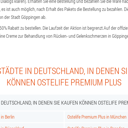
ialogs klären). Erhalten Sie eine Bestellung und bezahlen Sie die Ware nac
 es ist auch möglich, nach Erhalt des Pakets die Bestellung zu bezahlen. D
n der Stadt Göppingen ab.
 50% Rabatt zu bestellen. Die Laufzeit der Aktion ist begrenzt.
Auf der offizi
 eine Creme zur Behandlung von Rücken- und Gelenkschmerzen in Göppin
TÄDTE IN DEUTSCHLAND, IN DENEN S
KÖNNEN OSTELIFE PREMIUM PLUS
N DEUTSCHLAND, IN DENEN SIE KAUFEN KÖNNEN OSTELIFE PRE
in Berlin
Ostelife Premium Plus in München