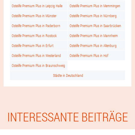
Ostelife Premium Plus in Leipzig Halle
Ostelife Premium Plus in Memmingen
Ostelife Premium Plus in Münster
Ostelife Premium Plus in Nürnberg
Ostelife Premium Plus in Paderborn
Ostelife Premium Plus in Saarbrücken
Ostelife Premium Plus in Rostock
Ostelife Premium Plus in Mannheim
Ostelife Premium Plus in Erfurt
Ostelife Premium Plus in Altenburg
Ostelife Premium Plus in Westerland
Ostelife Premium Plus in Hof
Ostelife Premium Plus in Braunschweig
Städte in Deutschland
INTERESSANTE BEITRÄGE