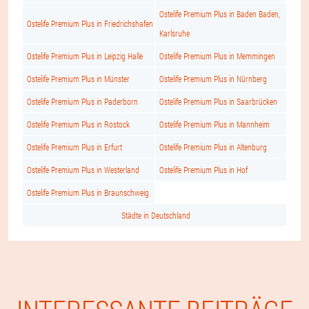
Ostelife Premium Plus in Baden Baden,
Ostelife Premium Plus in Friedrichshafen
Karlsruhe
Ostelife Premium Plus in Leipzig Halle
Ostelife Premium Plus in Memmingen
Ostelife Premium Plus in Münster
Ostelife Premium Plus in Nürnberg
Ostelife Premium Plus in Paderborn
Ostelife Premium Plus in Saarbrücken
Ostelife Premium Plus in Rostock
Ostelife Premium Plus in Mannheim
Ostelife Premium Plus in Erfurt
Ostelife Premium Plus in Altenburg
Ostelife Premium Plus in Westerland
Ostelife Premium Plus in Hof
Ostelife Premium Plus in Braunschweig
Städte in Deutschland