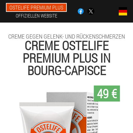
OSTELIFE PREMIUM PLUS
OFFIZIELLEN WEBSITE
CREME GEGEN GELENK- UND RÜCKENSCHMERZEN
CREME OSTELIFE
PREMIUM PLUS IN
BOURG-CAPISCE
49 €