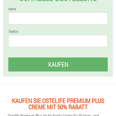
Name
Telefon
KAUFEN
KAUFEN SIE OSTELIFE PREMIUM PLUS
CREME MIT 50% RABATT
Ostelife Premium Plus ist die beste Creme für Rücken- und