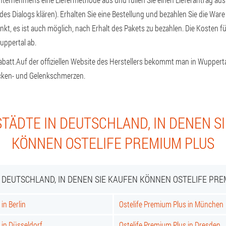
es Dialogs klären). Erhalten Sie eine Bestellung und bezahlen Sie die Ware
unkt, es ist auch möglich, nach Erhalt des Pakets zu bezahlen. Die Kosten 
uppertal ab.
abatt.
Auf der offiziellen Website des Herstellers bekommt man in Wuppert
cken- und Gelenkschmerzen.
TÄDTE IN DEUTSCHLAND, IN DENEN S
KÖNNEN OSTELIFE PREMIUM PLUS
N DEUTSCHLAND, IN DENEN SIE KAUFEN KÖNNEN OSTELIFE PRE
in Berlin
Ostelife Premium Plus in München
 in Düsseldorf
Ostelife Premium Plus in Dresden