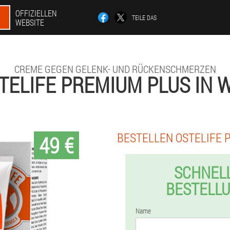
OFFIZIELLEN
TEILE DAS
WEBSITE
CREME GEGEN GELENK- UND RÜCKENSCHMERZEN
TELIFE PREMIUM PLUS IN 
BESTELLEN OSTELIFE 
49 €
SCHNEL
BESTELL
Name