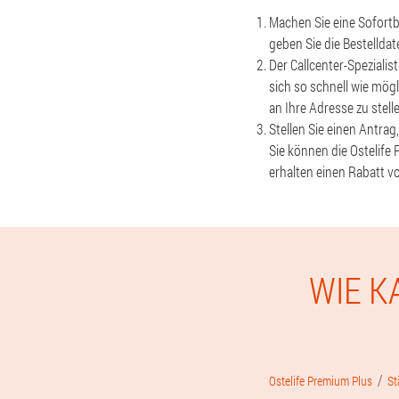
Machen Sie eine Sofortb
geben Sie die Bestelldat
Der Callcenter-Spezialis
sich so schnell wie mög
an Ihre Adresse zu stell
Stellen Sie einen Antrag
Sie können die Ostelife 
erhalten einen Rabatt v
WIE K
Ostelife Premium Plus
St