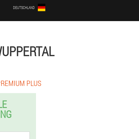
DEUTSCHLAND
WUPPERTAL
PREMIUM PLUS
LE
UNG