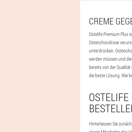
CREME GEG
Ostelife Premium Plus i
Osteochondrose verursa
unterdrücken. Osteocho
werden müssen und diese
bereits von der Qualit
die beste Lösung. Wie 
OSTELIFE
BESTELLE
Hinterlassen Sie zunächs
einem Mitarbeiter des U