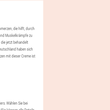
erzen, die hilft, durch
 und Muskelkrämpfe zu
ie jetzt behandelt
Deutschland haben sich
en mit dieser Creme ist
ers. Wählen Sie bei
Sie können alle Details