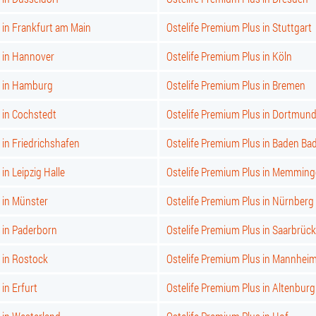
 in Frankfurt am Main
Ostelife Premium Plus in Stuttgart
s in Hannover
Ostelife Premium Plus in Köln
s in Hamburg
Ostelife Premium Plus in Bremen
 in Cochstedt
Ostelife Premium Plus in Dortmun
 in Friedrichshafen
Ostelife Premium Plus in Baden Ba
in Leipzig Halle
Ostelife Premium Plus in Memmin
 in Münster
Ostelife Premium Plus in Nürnberg
 in Paderborn
Ostelife Premium Plus in Saarbrüc
 in Rostock
Ostelife Premium Plus in Mannhei
in Erfurt
Ostelife Premium Plus in Altenburg