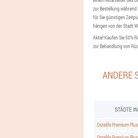
zur Bestellung während d
für Sie günstigen Zeitp
hängen von der Stadt W
Aktie! Kaufen Sie 50% R
zur Behandlung von Rü
ANDERE S
STÄDTE I
Ostelife Premium Plus 
Ostelife Premium Plus