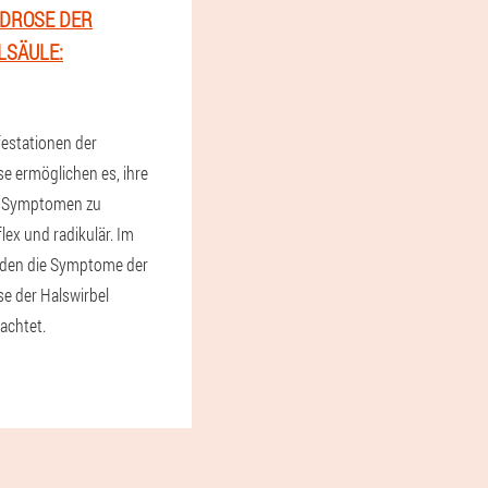
DROSE DER
LSÄULE:
festationen der
 ermöglichen es, ihre
n Symptomen zu
flex und radikulär. Im
den die Symptome der
e der Halswirbel
achtet.