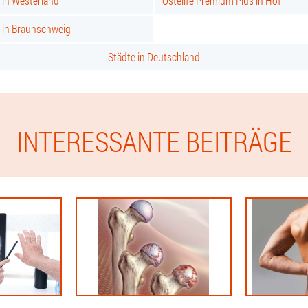
 in Westerland
Ostelife Premium Plus in Hof
s in Braunschweig
Städte in Deutschland
INTERESSANTE BEITRÄGE