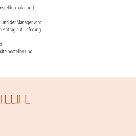
estellformular und
n, und der Manager wird
en Antrag auf Lieferung
t.
site bestellen und
TELIFE