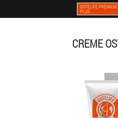
OSTELIFE PREMIUM
PLUS
CREME OS