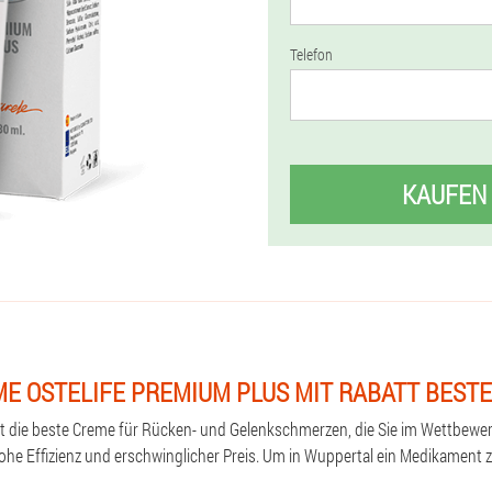
Telefon
KAUFEN
E OSTELIFE PREMIUM PLUS MIT RABATT BEST
st die beste Creme für Rücken- und Gelenkschmerzen, die Sie im Wettbewe
hohe Effizienz und erschwinglicher Preis. Um in Wuppertal ein Medikament z