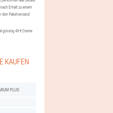
 nach Erhalt zu einem
für den Paketversand
al günstig 49 € Creme
IE KAUFEN
MIUM PLUS