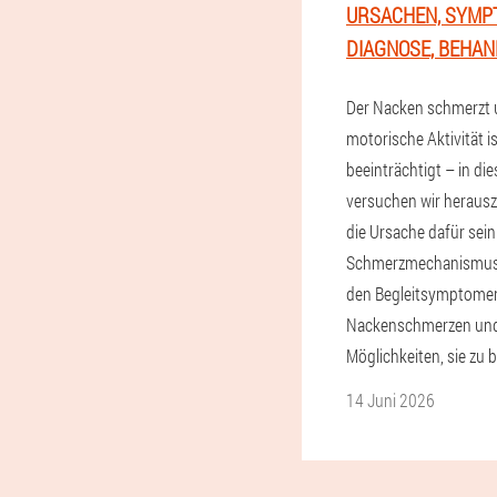
URSACHEN, SYMP
DIAGNOSE, BEHA
Der Nacken schmerzt 
motorische Aktivität i
beeinträchtigt – in die
versuchen wir herausz
die Ursache dafür sein
Schmerzmechanismus
den Begleitsymptomen
Nackenschmerzen un
Möglichkeiten, sie zu b
14 Juni 2026