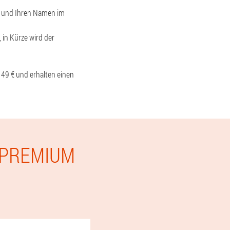
r und Ihren Namen im
 in Kürze wird der
 49 € und erhalten einen
 PREMIUM