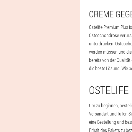
CREME GEG
Ostelife Premium Plus i
Osteochondrose verursa
unterdrücken. Osteocho
werden müssen und diese
bereits von der Qualit
die beste Lösung. Wie be
OSTELIFE
Um zu beginnen, bestelle
Versandart und füllen Si
eine Bestellung und beza
Erhalt des Pakets zu be