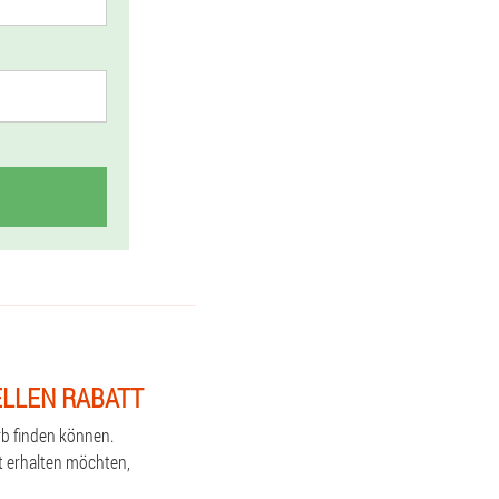
ELLEN RABATT
rb finden können.
nt erhalten möchten,