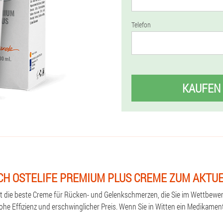
Telefon
KAUFEN
ICH OSTELIFE PREMIUM PLUS CREME ZUM AKTU
st die beste Creme für Rücken- und Gelenkschmerzen, die Sie im Wettbewe
hohe Effizienz und erschwinglicher Preis. Wenn Sie in Witten ein Medikame