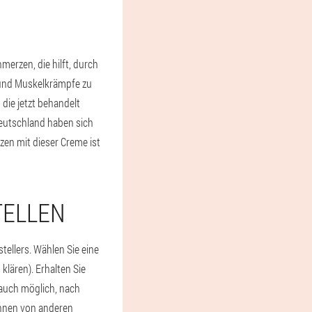
erzen, die hilft, durch
 und Muskelkrämpfe zu
ie jetzt behandelt
Deutschland haben sich
en mit dieser Creme ist
TELLEN
tellers. Wählen Sie eine
klären). Erhalten Sie
 auch möglich, nach
önnen von anderen