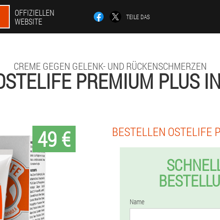
OFFIZIELLEN
TEILE DAS
WEBSITE
CREME GEGEN GELENK- UND RÜCKENSCHMERZEN
STELIFE PREMIUM PLUS I
BESTELLEN OSTELIFE 
49 €
SCHNEL
BESTELL
Name