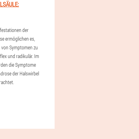
LSÄULE:
festationen der
e ermöglichen es,
en von Symptomen zu
flex und radikulär. Im
rden die Symptome
drose der Halswirbel
rachtet.