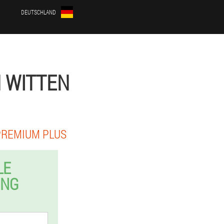
DEUTSCHLAND
N WITTEN
PREMIUM PLUS
LE
UNG