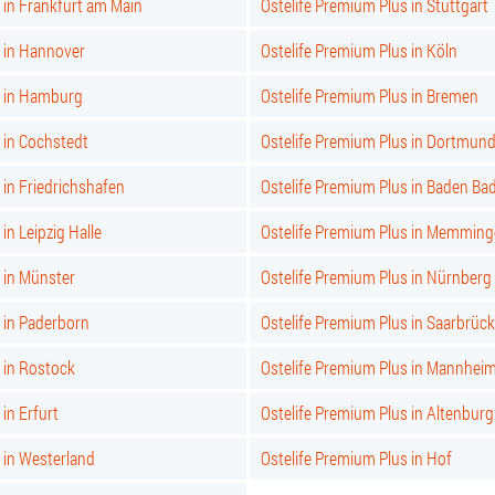
 in Frankfurt am Main
Ostelife Premium Plus in Stuttgart
s in Hannover
Ostelife Premium Plus in Köln
s in Hamburg
Ostelife Premium Plus in Bremen
 in Cochstedt
Ostelife Premium Plus in Dortmun
 in Friedrichshafen
Ostelife Premium Plus in Baden Ba
in Leipzig Halle
Ostelife Premium Plus in Memmin
 in Münster
Ostelife Premium Plus in Nürnberg
 in Paderborn
Ostelife Premium Plus in Saarbrüc
 in Rostock
Ostelife Premium Plus in Mannhei
in Erfurt
Ostelife Premium Plus in Altenburg
 in Westerland
Ostelife Premium Plus in Hof