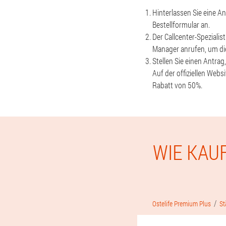
Hinterlassen Sie eine A
Bestellformular an.
Der Callcenter-Spezialis
Manager anrufen, um die
Stellen Sie einen Antra
Auf der offiziellen Webs
Rabatt von 50%.
WIE KAU
Ostelife Premium Plus
St