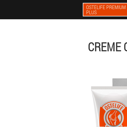
OSTELIFE PREMIUM
PLUS
CREME O