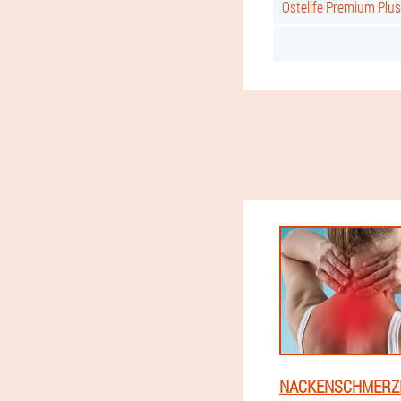
Ostelife Premium Plu
NACKENSCHMERZE