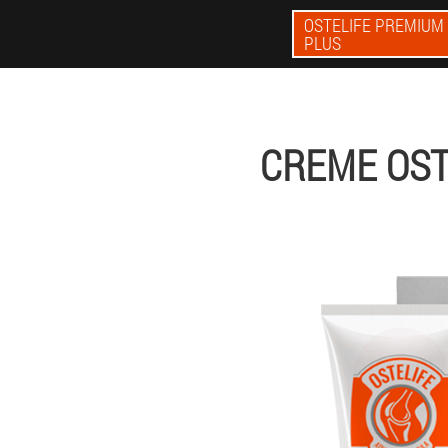
OSTELIFE PREMIUM
PLUS
CREME OST