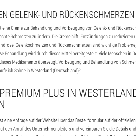
EN GELENK- UND RÜCKENSCHMERZEN
st eine Creme zur Behandlung und Vorbeugung von Gelenk- und Rückenschm
chte Schmerzen zu lindern. Die Creme hilft, Entzündungen zu reduzieren
ndrose, Gelenkschmerzen und Rückenschmerzen sind wichtige Probleme, d
 Behandlung wird durch dieses Mittel bereitgestellt. Viele Menschen in 
ät dieses Medikaments überzeugt. Vorbeugung und Behandlung von Schmerz
aufe ich Sahne in Westerland (Deutschland)?
 PREMIUM PLUS IN WESTERLAN
N
t eine Anfrage auf der Website über das Bestellformular auf der offizielle
auf den Anruf des Unternehmensleiters und vereinbaren Sie die Details und 