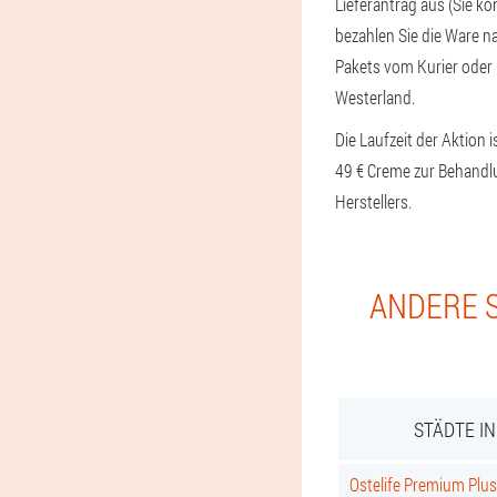
Lieferantrag aus (Sie kö
bezahlen Sie die Ware na
Pakets vom Kurier oder 
Westerland.
Die Laufzeit der Aktion 
49 € Creme zur Behandl
Herstellers.
ANDERE S
STÄDTE I
Ostelife Premium Plus 