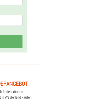
NDERANGEBOT
rb finden können.
nt in Westerland kaufen