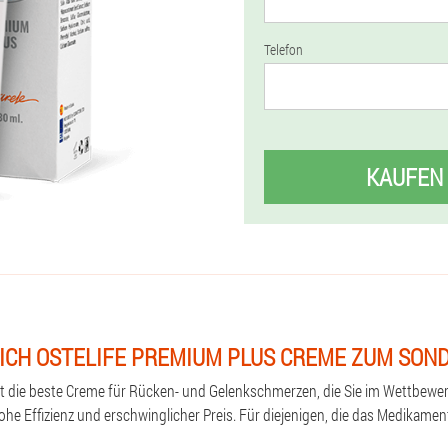
Telefon
KAUFEN
SICH OSTELIFE PREMIUM PLUS CREME ZUM SO
st die beste Creme für Rücken- und Gelenkschmerzen, die Sie im Wettbewe
ohe Effizienz und erschwinglicher Preis. Für diejenigen, die das Medikame