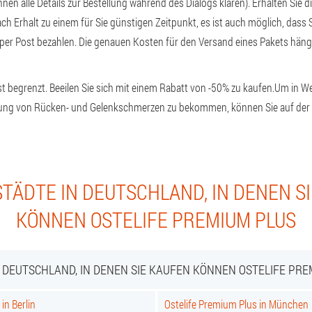
nnen alle Details zur Bestellung während des Dialogs klären). Erhalten Sie 
ch Erhalt zu einem für Sie günstigen Zeitpunkt, es ist auch möglich, dass S
per Post bezahlen. Die genauen Kosten für den Versand eines Pakets hänge
ist begrenzt. Beeilen Sie sich mit einem Rabatt von -50% zu kaufen.
Um in We
ung von Rücken- und Gelenkschmerzen zu bekommen, können Sie auf der of
TÄDTE IN DEUTSCHLAND, IN DENEN S
KÖNNEN OSTELIFE PREMIUM PLUS
N DEUTSCHLAND, IN DENEN SIE KAUFEN KÖNNEN OSTELIFE PRE
in Berlin
Ostelife Premium Plus in München