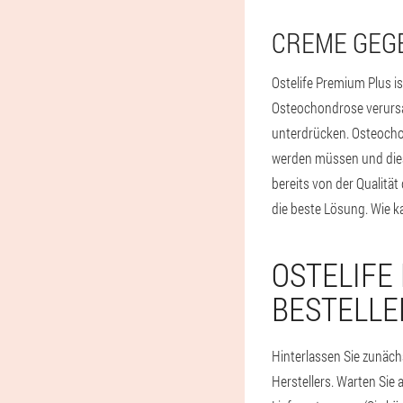
CREME GEG
Ostelife Premium Plus i
Osteochondrose verursa
unterdrücken. Osteocho
werden müssen und diese
bereits von der Qualit
die beste Lösung. Wie k
OSTELIFE
BESTELLE
Hinterlassen Sie zunächs
Herstellers. Warten Sie 