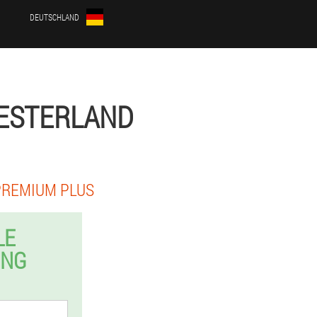
DEUTSCHLAND
WESTERLAND
PREMIUM PLUS
LE
UNG