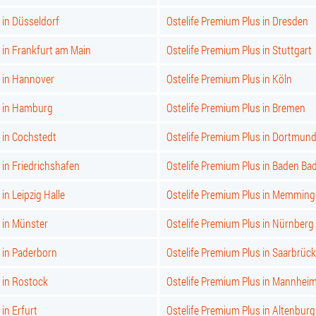
 in Düsseldorf
Ostelife Premium Plus in Dresden
 in Frankfurt am Main
Ostelife Premium Plus in Stuttgart
s in Hannover
Ostelife Premium Plus in Köln
s in Hamburg
Ostelife Premium Plus in Bremen
 in Cochstedt
Ostelife Premium Plus in Dortmun
 in Friedrichshafen
Ostelife Premium Plus in Baden Ba
in Leipzig Halle
Ostelife Premium Plus in Memmin
 in Münster
Ostelife Premium Plus in Nürnberg
 in Paderborn
Ostelife Premium Plus in Saarbrüc
 in Rostock
Ostelife Premium Plus in Mannhei
in Erfurt
Ostelife Premium Plus in Altenburg