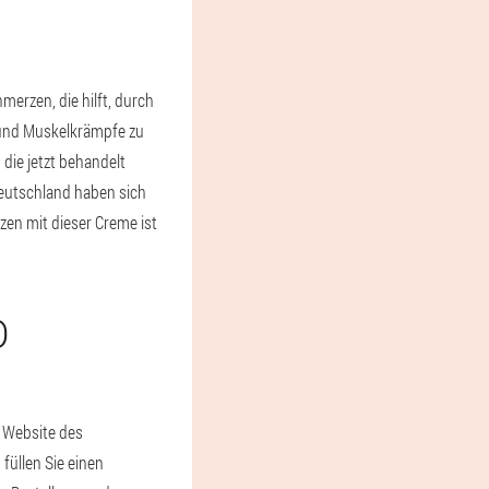
erzen, die hilft, durch
 und Muskelkrämpfe zu
ie jetzt behandelt
Deutschland haben sich
en mit dieser Creme ist
D
n Website des
füllen Sie einen