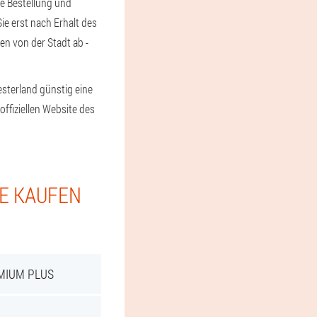
die Bestellung und
ie erst nach Erhalt des
n von der Stadt ab -
sterland günstig eine
fiziellen Website des
IE KAUFEN
MIUM PLUS