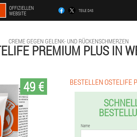
OFFIZIELLEN
TEILE DAS
WEBSITE
CREME GEGEN GELENK- UND RÜCKENSCHMERZEN
ELIFE PREMIUM PLUS IN 
BESTELLEN OSTELIFE 
49 €
SCHNEL
BESTELL
Name