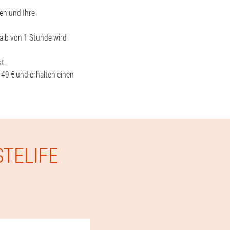
men und Ihre
halb von 1 Stunde wird
t.
 49 € und erhalten einen
STELIFE