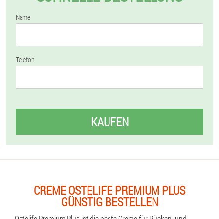
Name
Telefon
KAUFEN
CREME OSTELIFE PREMIUM PLUS
GÜNSTIG BESTELLEN
Ostelife Premium Plus ist die beste Creme für Rücken- und