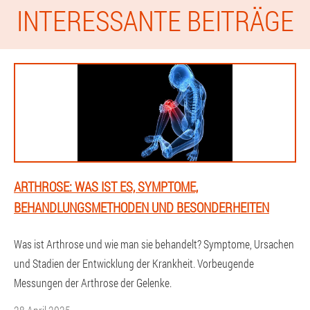
INTERESSANTE BEITRÄGE
ARTHROSE: WAS IST ES, SYMPTOME,
BEHANDLUNGSMETHODEN UND BESONDERHEITEN
Was ist Arthrose und wie man sie behandelt? Symptome, Ursachen
und Stadien der Entwicklung der Krankheit. Vorbeugende
Messungen der Arthrose der Gelenke.