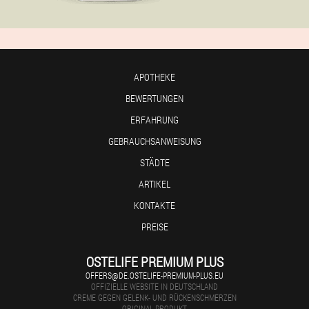
APOTHEKE
BEWERTUNGEN
ERFAHRUNG
GEBRAUCHSANWEISUNG
STÄDTE
ARTIKEL
KONTAKTE
PREISE
OSTELIFE PREMIUM PLUS
OFFERS@DE.OSTELIFE-PREMIUM-PLUS.EU
OFFIZIELLE WEBSITE IN DEUTSCHLAND
CREME GEGEN GELENK- UND RÜCKENSCHMERZEN
ORIGINAL-PRODUKT