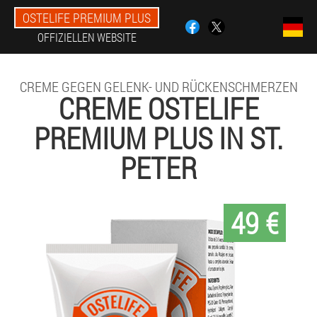
OSTELIFE PREMIUM PLUS
OFFIZIELLEN WEBSITE
CREME GEGEN GELENK- UND RÜCKENSCHMERZEN
CREME OSTELIFE
PREMIUM PLUS IN ST.
PETER
49 €