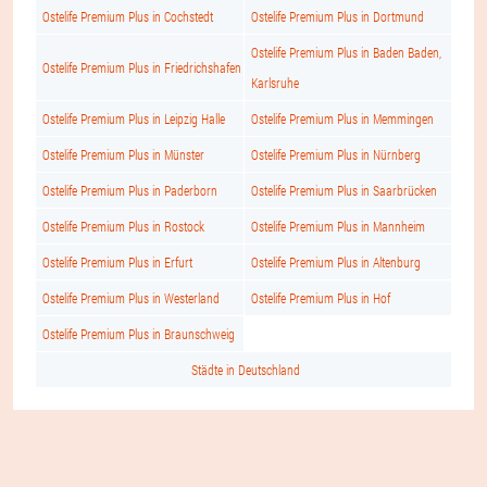
Ostelife Premium Plus in Cochstedt
Ostelife Premium Plus in Dortmund
Ostelife Premium Plus in Baden Baden,
Ostelife Premium Plus in Friedrichshafen
Karlsruhe
Ostelife Premium Plus in Leipzig Halle
Ostelife Premium Plus in Memmingen
Ostelife Premium Plus in Münster
Ostelife Premium Plus in Nürnberg
Ostelife Premium Plus in Paderborn
Ostelife Premium Plus in Saarbrücken
Ostelife Premium Plus in Rostock
Ostelife Premium Plus in Mannheim
Ostelife Premium Plus in Erfurt
Ostelife Premium Plus in Altenburg
Ostelife Premium Plus in Westerland
Ostelife Premium Plus in Hof
Ostelife Premium Plus in Braunschweig
Städte in Deutschland