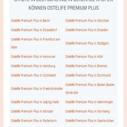
KÖNNEN OSTELIFE PREMIUM PLUS
Ostelife Premium Plus in Berlin
Ostelife Premium Plus in München
Ostelife Premium Plus in Düsseldorf
Ostelife Premium Plus in Dresden
Ostelife Premium Plus in Frankfurt am
Ostelife Premium Plus in Stuttgart
Main
Ostelife Premium Plus in Hannover
Ostelife Premium Plus in Köln
Ostelife Premium Plus in Hamburg
Ostelife Premium Plus in Bremen
Ostelife Premium Plus in Cochstedt
Ostelife Premium Plus in Dortmund
Ostelife Premium Plus in Baden Baden,
Ostelife Premium Plus in Friedrichshafen
Karlsruhe
Ostelife Premium Plus in Leipzig Halle
Ostelife Premium Plus in Memmingen
Ostelife Premium Plus in Münster
Ostelife Premium Plus in Nürnberg
Ostelife Premium Plus in Paderborn
Ostelife Premium Plus in Saarbrücken