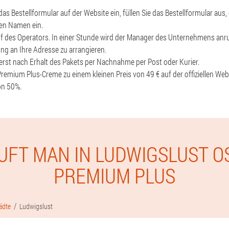
das Bestellformular auf der Website ein, füllen Sie das Bestellformular aus,
en Namen ein.
f des Operators. In einer Stunde wird der Manager des Unternehmens anru
ung an Ihre Adresse zu arrangieren.
 erst nach Erhalt des Pakets per Nachnahme per Post oder Kurier.
Premium Plus-Creme zu einem kleinen Preis von 49 € auf der offiziellen Web
on 50%.
UFT MAN IN LUDWIGSLUST O
PREMIUM PLUS
ädte
Ludwigslust