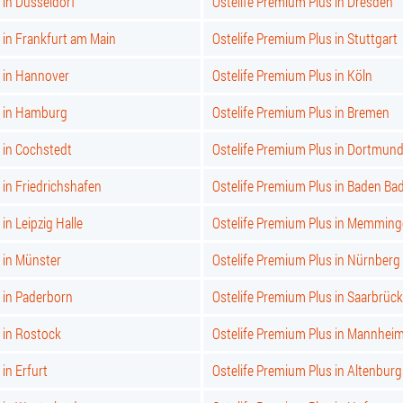
 in Düsseldorf
Ostelife Premium Plus in Dresden
 in Frankfurt am Main
Ostelife Premium Plus in Stuttgart
s in Hannover
Ostelife Premium Plus in Köln
s in Hamburg
Ostelife Premium Plus in Bremen
 in Cochstedt
Ostelife Premium Plus in Dortmun
 in Friedrichshafen
Ostelife Premium Plus in Baden Ba
in Leipzig Halle
Ostelife Premium Plus in Memmin
 in Münster
Ostelife Premium Plus in Nürnberg
 in Paderborn
Ostelife Premium Plus in Saarbrüc
 in Rostock
Ostelife Premium Plus in Mannhei
in Erfurt
Ostelife Premium Plus in Altenburg