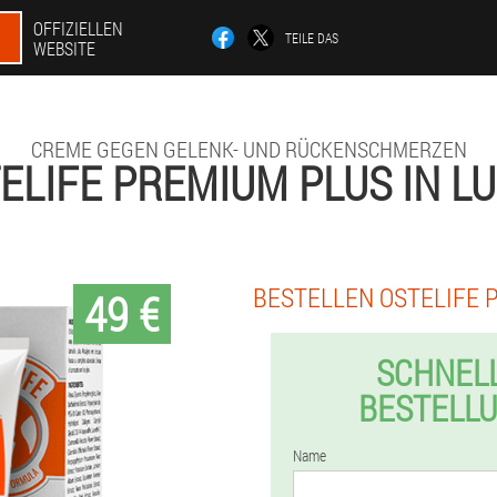
OFFIZIELLEN
TEILE DAS
WEBSITE
CREME GEGEN GELENK- UND RÜCKENSCHMERZEN
ELIFE PREMIUM PLUS IN L
BESTELLEN OSTELIFE 
49 €
SCHNEL
BESTELL
Name