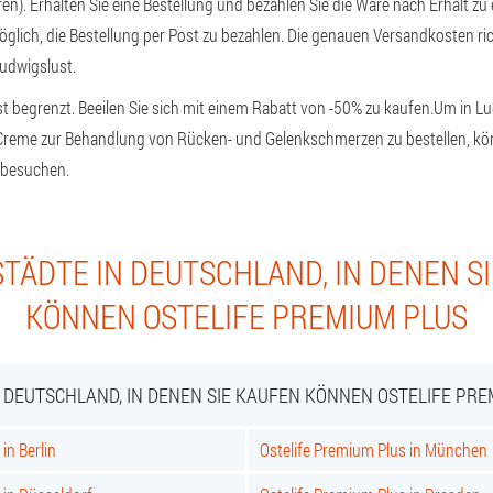
ren). Erhalten Sie eine Bestellung und bezahlen Sie die Ware nach Erhalt zu
möglich, die Bestellung per Post zu bezahlen. Die genauen Versandkosten ri
Ludwigslust.
ist begrenzt. Beeilen Sie sich mit einem Rabatt von -50% zu kaufen.
Um in Lu
€ Creme zur Behandlung von Rücken- und Gelenkschmerzen zu bestellen, könne
 besuchen.
TÄDTE IN DEUTSCHLAND, IN DENEN S
KÖNNEN OSTELIFE PREMIUM PLUS
N DEUTSCHLAND, IN DENEN SIE KAUFEN KÖNNEN OSTELIFE PRE
in Berlin
Ostelife Premium Plus in München