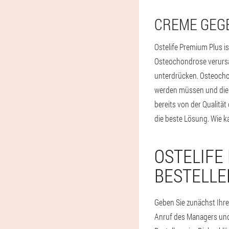
CREME GEG
Ostelife Premium Plus i
Osteochondrose verursa
unterdrücken. Osteocho
werden müssen und diese
bereits von der Qualit
die beste Lösung. Wie k
OSTELIFE
BESTELLE
Geben Sie zunächst Ihre 
Anruf des Managers und v