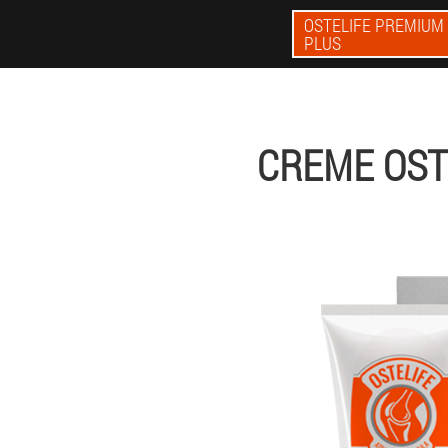
OSTELIFE PREMIUM
PLUS
CREME OST