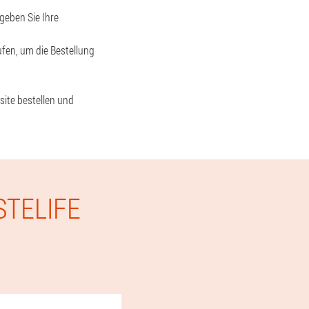
 geben Sie Ihre
fen, um die Bestellung
site bestellen und
STELIFE