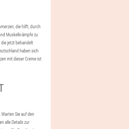
erzen, die hilft, durch
 und Muskelkrämpfe zu
ie jetzt behandelt
Deutschland haben sich
en mit dieser Creme ist
T
n. Warten Sie auf den
n alle Details zur