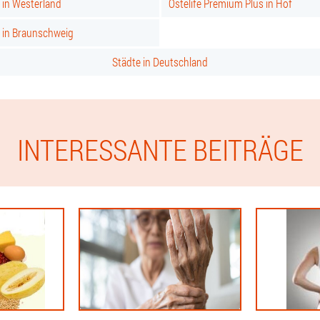
 in Westerland
Ostelife Premium Plus in Hof
s in Braunschweig
Städte in Deutschland
INTERESSANTE BEITRÄGE