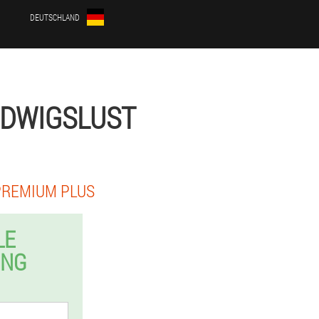
DEUTSCHLAND
UDWIGSLUST
PREMIUM PLUS
LE
UNG