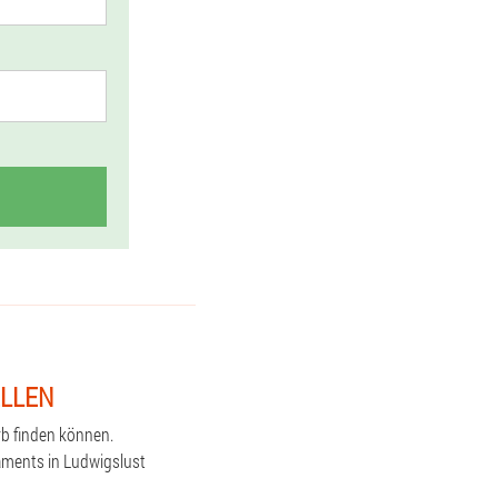
ELLEN
rb finden können.
kaments in Ludwigslust