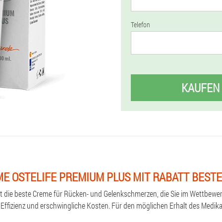
Telefon
KAUFEN
E OSTELIFE PREMIUM PLUS MIT RABATT BEST
st die beste Creme für Rücken- und Gelenkschmerzen, die Sie im Wettbewe
e Effizienz und erschwingliche Kosten. Für den möglichen Erhalt des Medi