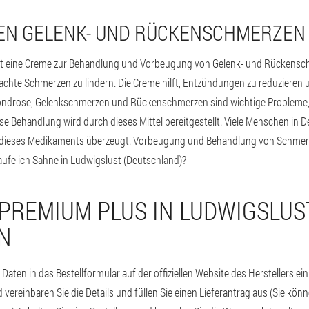
EN GELENK- UND RÜCKENSCHMERZEN
st eine Creme zur Behandlung und Vorbeugung von Gelenk- und Rückenschm
chte Schmerzen zu lindern. Die Creme hilft, Entzündungen zu reduzieren
ndrose, Gelenkschmerzen und Rückenschmerzen sind wichtige Probleme, d
 Behandlung wird durch dieses Mittel bereitgestellt. Viele Menschen in 
ät dieses Medikaments überzeugt. Vorbeugung und Behandlung von Schmerz
aufe ich Sahne in Ludwigslust (Deutschland)?
 PREMIUM PLUS IN LUDWIGSLUS
N
Daten in das Bestellformular auf der offiziellen Website des Herstellers ei
ereinbaren Sie die Details und füllen Sie einen Lieferantrag aus (Sie könne