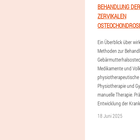
BEHANDLUNG DE
ZERVIKALEN
OSTEOCHONDROS
Ein Überblick über wi
Methoden zur Behand
Gebärmutterhalsoste
Medikamente und Volk
physiotherapeutische 
Physiotherapie und G
manuelle Therapie. Pr
Entwicklung der Krank
18 Juni 2025