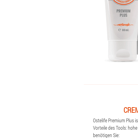
CREM
Ostelife Premium Plus i
Vorteile des Tools: hoh
benötigen Sie: