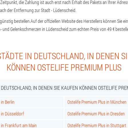
 Zeitpunkt, die Zahlung ist auch erst nach Erhalt des Pakets an Ihrer Adre
 nach der Entfernung zur Stadt - Lüdenscheid.
günstig bestellen.
Auf der offiziellen Website des Herstellers können Sie e
 und Gelenkschmerzen in Lüdenscheid zum echten Preis von 49 € bestell
TÄDTE IN DEUTSCHLAND, IN DENEN S
KÖNNEN OSTELIFE PREMIUM PLUS
N DEUTSCHLAND, IN DENEN SIE KAUFEN KÖNNEN OSTELIFE PRE
in Berlin
Ostelife Premium Plus in München
 in Düsseldorf
Ostelife Premium Plus in Dresden
 in Frankfurt am Main
Ostelife Premium Plus in Stuttgart