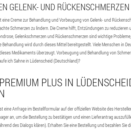
EN GELENK- UND RÜCKENSCHMERZEN
st eine Creme zur Behandlung und Vorbeugung von Gelenk- und Rückenschm
chte Schmerzen zu lindern. Die Creme hilft, Entzündungen zu reduzieren
ndrose, Gelenkschmerzen und Rückenschmerzen sind wichtige Probleme, d
e Behandlung wird durch dieses Mittel bereitgestellt. Viele Menschen in D
ät dieses Medikaments überzeugt. Vorbeugung und Behandlung von Schmerz
aufe ich Sahne in Lüdenscheid (Deutschland)?
 PREMIUM PLUS IN LÜDENSCHEI
N
t eine Anfrage im Bestellformular auf der offiziellen Website des Herstelle
ager an, um die Bestellung zu bestätigen und einen Lieferantrag auszufülle
ährend des Dialogs klären). Erhalten Sie eine Bestellung und bezahlen Sie d