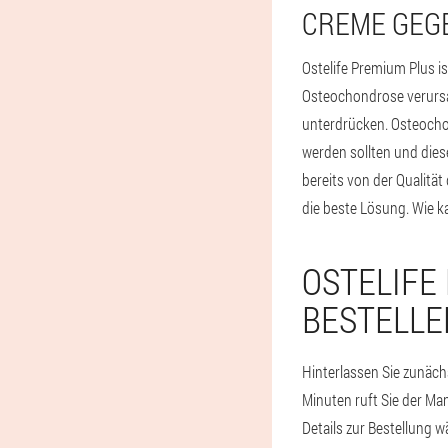
CREME GEG
Ostelife Premium Plus i
Osteochondrose verursa
unterdrücken. Osteocho
werden sollten und dies
bereits von der Qualit
die beste Lösung. Wie k
OSTELIFE
BESTELLE
Hinterlassen Sie zunächs
Minuten ruft Sie der Man
Details zur Bestellung w