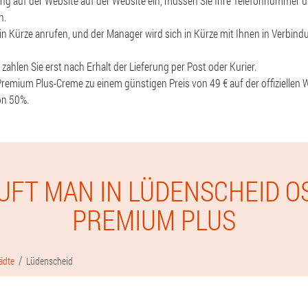
ung auf der Website auf der Website ein, müssen Sie Ihre Telefonnummer 
n.
in Kürze anrufen, und der Manager wird sich in Kürze mit Ihnen in Verbindu
 zahlen Sie erst nach Erhalt der Lieferung per Post oder Kurier.
 Premium Plus-Creme zu einem günstigen Preis von 49 € auf der offiziellen
on 50%.
UFT MAN IN LÜDENSCHEID O
PREMIUM PLUS
ädte
Lüdenscheid