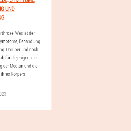
NG UND
NG
Arthrose: Was ist der
 Symptome, Behandlung
ng. Darüber und noch
ub für diejenigen, die
g der Medizin und die
 ihres Körpers
023