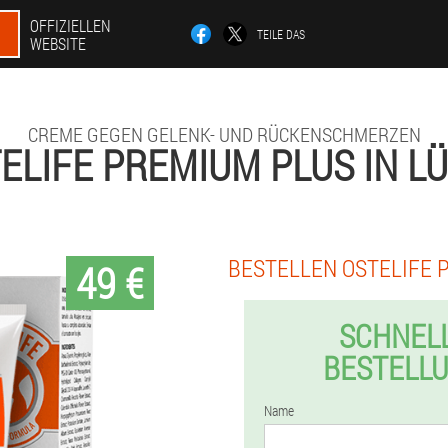
OFFIZIELLEN
TEILE DAS
WEBSITE
CREME GEGEN GELENK- UND RÜCKENSCHMERZEN
ELIFE PREMIUM PLUS IN L
BESTELLEN OSTELIFE 
49 €
SCHNEL
BESTELL
Name