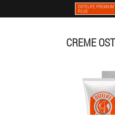
OSTELIFE PREMIUM
PLUS
CREME OST