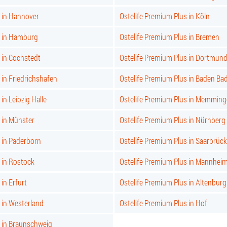
s in Hannover
Ostelife Premium Plus in Köln
s in Hamburg
Ostelife Premium Plus in Bremen
 in Cochstedt
Ostelife Premium Plus in Dortmun
 in Friedrichshafen
Ostelife Premium Plus in Baden Ba
in Leipzig Halle
Ostelife Premium Plus in Memmin
 in Münster
Ostelife Premium Plus in Nürnberg
 in Paderborn
Ostelife Premium Plus in Saarbrüc
 in Rostock
Ostelife Premium Plus in Mannhei
in Erfurt
Ostelife Premium Plus in Altenburg
 in Westerland
Ostelife Premium Plus in Hof
s in Braunschweig