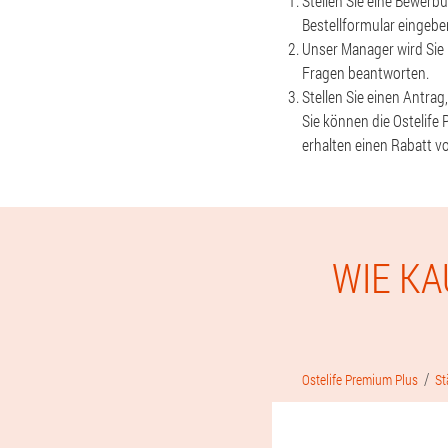
Stellen Sie eine Bewerb
Bestellformular eingebe
Unser Manager wird Sie 
Fragen beantworten.
Stellen Sie einen Antrag,
Sie können die Ostelife
erhalten einen Rabatt v
WIE KA
Ostelife Premium Plus
St