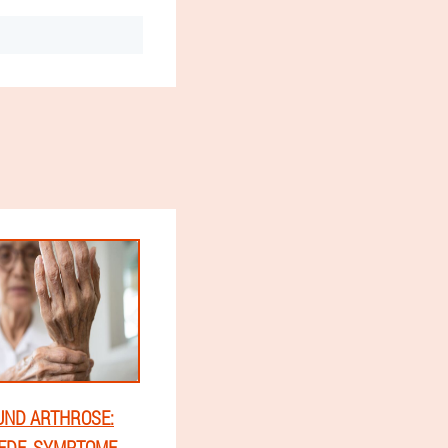
UND ARTHROSE:
EDE, SYMPTOME,