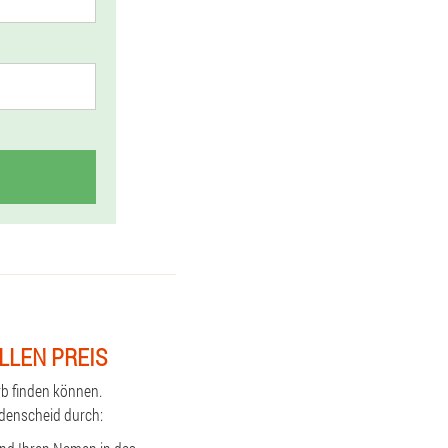
LLEN PREIS
rb finden können.
üdenscheid durch: