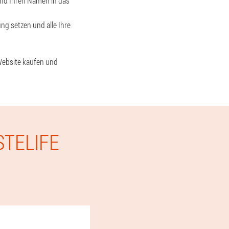
und Ihren Namen in das
ng setzen und alle Ihre
 Website kaufen und
STELIFE