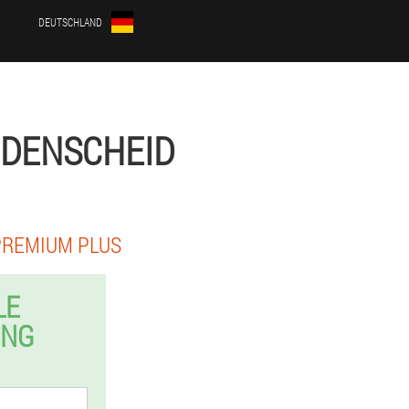
DEUTSCHLAND
ÜDENSCHEID
PREMIUM PLUS
LE
UNG