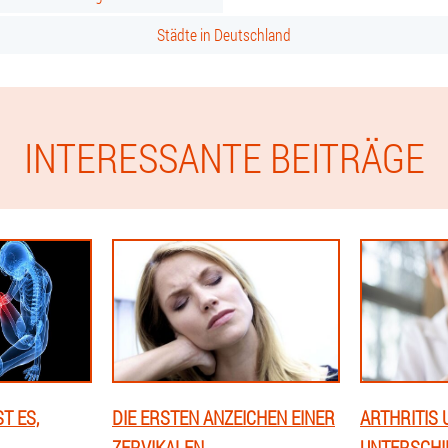
Städte in Deutschland
INTERESSANTE BEITRÄGE
T ES,
DIE ERSTEN ANZEICHEN EINER
ARTHRITIS 
ZERVIKALEN
UNTERSCHI