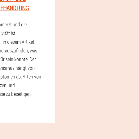
 BEHANDLUNG
hmerzt und die
vität ist
– in diesem Artikel
herauszufinden, was
ür sein könnte. Der
nismus hängt von
mptomen ab. Arten von
zen und
sie zu beseitigen.