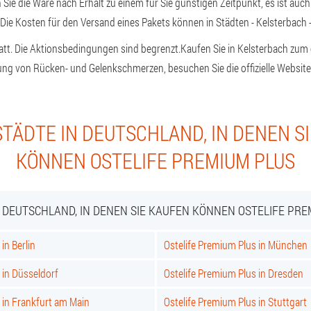
Sie die Ware nach Erhalt zu einem für Sie günstigen Zeitpunkt, es ist auch
Die Kosten für den Versand eines Pakets können in Städten - Kelsterbach - 
tt. Die Aktionsbedingungen sind begrenzt.
Kaufen Sie in Kelsterbach zum o
ng von Rücken- und Gelenkschmerzen, besuchen Sie die offizielle Website 
TÄDTE IN DEUTSCHLAND, IN DENEN S
KÖNNEN OSTELIFE PREMIUM PLUS
N DEUTSCHLAND, IN DENEN SIE KAUFEN KÖNNEN OSTELIFE PRE
in Berlin
Ostelife Premium Plus in München
 in Düsseldorf
Ostelife Premium Plus in Dresden
 in Frankfurt am Main
Ostelife Premium Plus in Stuttgart