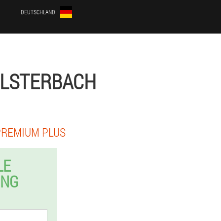
DEUTSCHLAND
ELSTERBACH
PREMIUM PLUS
LE
UNG