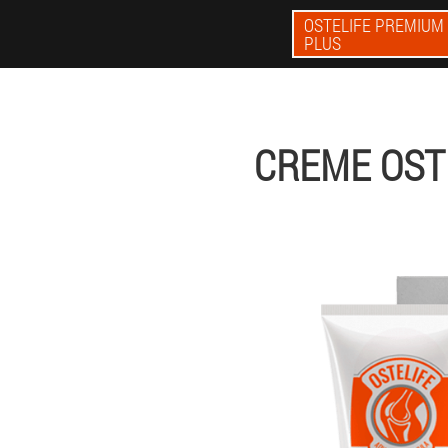
OSTELIFE PREMIUM
PLUS
CREME OST