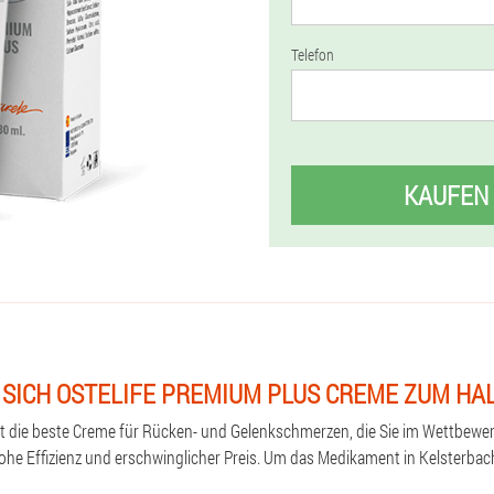
Telefon
KAUFEN
 SICH OSTELIFE PREMIUM PLUS CREME ZUM HA
st die beste Creme für Rücken- und Gelenkschmerzen, die Sie im Wettbewe
hohe Effizienz und erschwinglicher Preis. Um das Medikament in Kelsterbach