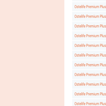
Ostelife Premium Plu
Ostelife Premium Plu
Ostelife Premium Plus
Ostelife Premium Plus
Ostelife Premium Plus 
Ostelife Premium Plus
Ostelife Premium Plus
Ostelife Premium Plus
Ostelife Premium Plus 
Ostelife Premium Plus
Ostelife Premium Plu