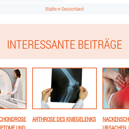
Städte in Deutschland
INTERESSANTE BEITRÄGE
OCHONDROSE
ARTHROSE DES KNIEGELENKS
NACKENSCH
MPTOME UND
URSACHEN,