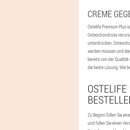
CREME GEG
Ostelife Premium Plus i
Osteochondrose verursa
unterdrücken. Osteocho
werden müssen und diese
bereits von der Qualit
die beste Lösung. Wie 
OSTELIFE
BESTELLE
Zu Beginn füllen Sie ein
und füllen Sie einen Ver