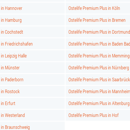
s in Hannover
Ostelife Premium Plus in Köln
s in Hamburg
Ostelife Premium Plus in Bremen
 in Cochstedt
Ostelife Premium Plus in Dortmun
 in Friedrichshafen
Ostelife Premium Plus in Baden Ba
in Leipzig Halle
Ostelife Premium Plus in Memmin
 in Münster
Ostelife Premium Plus in Nürnberg
 in Paderborn
Ostelife Premium Plus in Saarbrüc
 in Rostock
Ostelife Premium Plus in Mannhei
in Erfurt
Ostelife Premium Plus in Altenburg
 in Westerland
Ostelife Premium Plus in Hof
s in Braunschweig