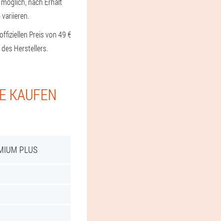
 möglich, nach Erhalt
variieren.
ffiziellen Preis von 49 €
des Herstellers.
IE KAUFEN
MIUM PLUS