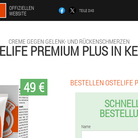
OFFIZIELLEN
TEILE DAS
WEBSITE
CREME GEGEN GELENK- UND RÜCKENSCHMERZEN
ELIFE PREMIUM PLUS IN K
BESTELLEN OSTELIFE 
49 €
SCHNEL
BESTELL
Name