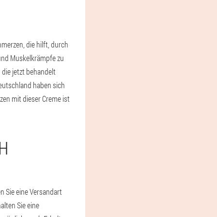
erzen, die hilft, durch
 und Muskelkrämpfe zu
ie jetzt behandelt
Deutschland haben sich
en mit dieser Creme ist
CH
en Sie eine Versandart
alten Sie eine