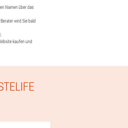
hren Namen über das
Berater wird Sie bald
.
 Website kaufen und
STELIFE