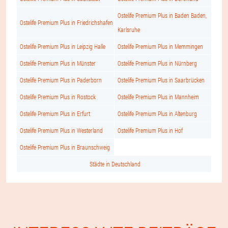
Ostelife Premium Plus in Baden Baden,
Ostelife Premium Plus in Friedrichshafen
Karlsruhe
Ostelife Premium Plus in Leipzig Halle
Ostelife Premium Plus in Memmingen
Ostelife Premium Plus in Münster
Ostelife Premium Plus in Nürnberg
Ostelife Premium Plus in Paderborn
Ostelife Premium Plus in Saarbrücken
Ostelife Premium Plus in Rostock
Ostelife Premium Plus in Mannheim
Ostelife Premium Plus in Erfurt
Ostelife Premium Plus in Altenburg
Ostelife Premium Plus in Westerland
Ostelife Premium Plus in Hof
Ostelife Premium Plus in Braunschweig
Städte in Deutschland