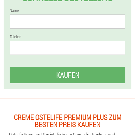
Name
Telefon
KAUFEN
CREME OSTELIFE PREMIUM PLUS ZUM
BESTEN PREIS KAUFEN
Ostelife Premium Plus ist die beste Creme für Rücken- und