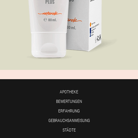
APOTHEKE
BEWERTUNGEN
ERFAHRUNG
GEBRAUCHSANWEISUNG
STÄDTE