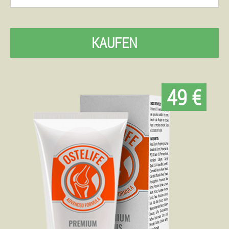
KAUFEN
49 €