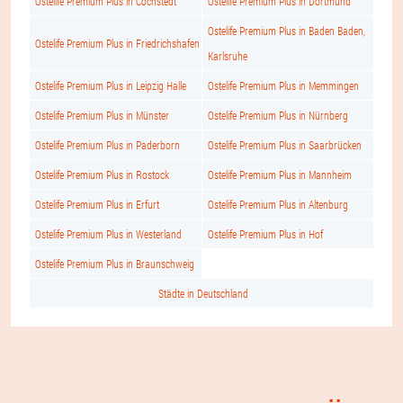
Ostelife Premium Plus in Cochstedt
Ostelife Premium Plus in Dortmund
Ostelife Premium Plus in Baden Baden,
Ostelife Premium Plus in Friedrichshafen
Karlsruhe
Ostelife Premium Plus in Leipzig Halle
Ostelife Premium Plus in Memmingen
Ostelife Premium Plus in Münster
Ostelife Premium Plus in Nürnberg
Ostelife Premium Plus in Paderborn
Ostelife Premium Plus in Saarbrücken
Ostelife Premium Plus in Rostock
Ostelife Premium Plus in Mannheim
Ostelife Premium Plus in Erfurt
Ostelife Premium Plus in Altenburg
Ostelife Premium Plus in Westerland
Ostelife Premium Plus in Hof
Ostelife Premium Plus in Braunschweig
Städte in Deutschland