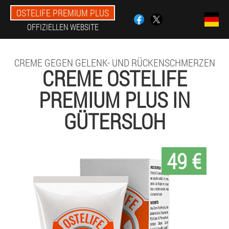
OSTELIFE PREMIUM PLUS
OFFIZIELLEN WEBSITE
CREME GEGEN GELENK- UND RÜCKENSCHMERZEN
CREME OSTELIFE
PREMIUM PLUS IN
GÜTERSLOH
49 €