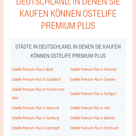
DEUTSCHLAND, IN DENEN SIE
KAUFEN KÖNNEN OSTELIFE
PREMIUM PLUS
STÄDTE IN DEUTSCHLAND, IN DENEN SIE KAUFEN
KÖNNEN OSTELIFE PREMIUM PLUS
Ostelife Premium Plus in Berlin
Ostelife Premium Plus in München
Ostelife Premium Plus in Düsseldorf
Ostelife Premium Plus in Dresden
Ostelife Premium Plus in Frankfurt am
Ostelife Premium Plus in Stuttgart
Main
Ostelife Premium Plus in Hannover
Ostelife Premium Plus in Köln
Ostelife Premium Plus in Hamburg
Ostelife Premium Plus in Bremen
Ostelife Premium Plus in Cochstedt
Ostelife Premium Plus in Dortmund