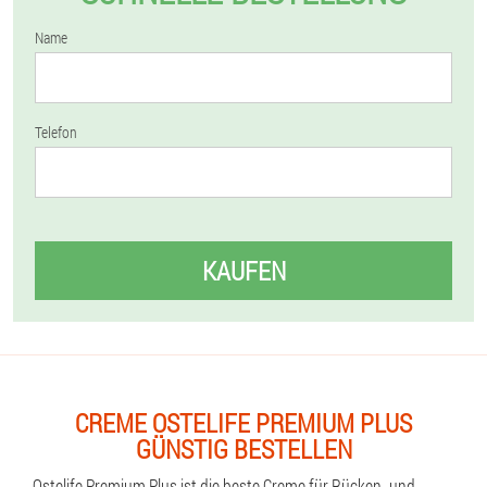
Name
Telefon
KAUFEN
CREME OSTELIFE PREMIUM PLUS
GÜNSTIG BESTELLEN
Ostelife Premium Plus ist die beste Creme für Rücken- und