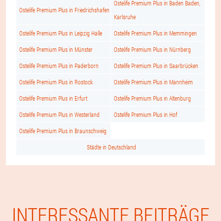
Ostelife Premium Plus in Baden Baden,
Ostelife Premium Plus in Friedrichshafen
Karlsruhe
Ostelife Premium Plus in Leipzig Halle
Ostelife Premium Plus in Memmingen
Ostelife Premium Plus in Münster
Ostelife Premium Plus in Nürnberg
Ostelife Premium Plus in Paderborn
Ostelife Premium Plus in Saarbrücken
Ostelife Premium Plus in Rostock
Ostelife Premium Plus in Mannheim
Ostelife Premium Plus in Erfurt
Ostelife Premium Plus in Altenburg
Ostelife Premium Plus in Westerland
Ostelife Premium Plus in Hof
Ostelife Premium Plus in Braunschweig
Städte in Deutschland
INTERESSANTE BEITRÄGE