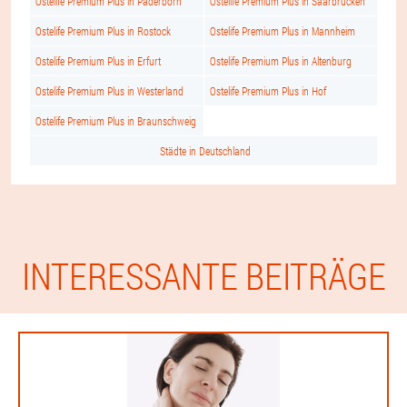
Ostelife Premium Plus in Paderborn
Ostelife Premium Plus in Saarbrücken
Ostelife Premium Plus in Rostock
Ostelife Premium Plus in Mannheim
Ostelife Premium Plus in Erfurt
Ostelife Premium Plus in Altenburg
Ostelife Premium Plus in Westerland
Ostelife Premium Plus in Hof
Ostelife Premium Plus in Braunschweig
Städte in Deutschland
INTERESSANTE BEITRÄGE