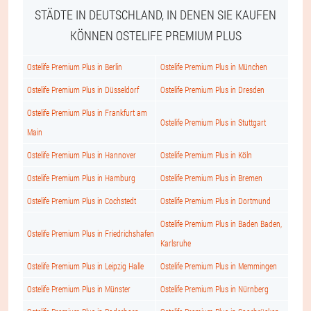
STÄDTE IN DEUTSCHLAND, IN DENEN SIE KAUFEN
KÖNNEN OSTELIFE PREMIUM PLUS
Ostelife Premium Plus in Berlin
Ostelife Premium Plus in München
Ostelife Premium Plus in Düsseldorf
Ostelife Premium Plus in Dresden
Ostelife Premium Plus in Frankfurt am
Ostelife Premium Plus in Stuttgart
Main
Ostelife Premium Plus in Hannover
Ostelife Premium Plus in Köln
Ostelife Premium Plus in Hamburg
Ostelife Premium Plus in Bremen
Ostelife Premium Plus in Cochstedt
Ostelife Premium Plus in Dortmund
Ostelife Premium Plus in Baden Baden,
Ostelife Premium Plus in Friedrichshafen
Karlsruhe
Ostelife Premium Plus in Leipzig Halle
Ostelife Premium Plus in Memmingen
Ostelife Premium Plus in Münster
Ostelife Premium Plus in Nürnberg