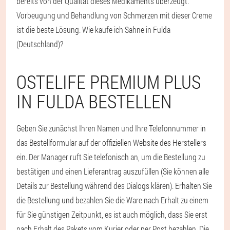
bereits von der Qualität dieses Medikaments überzeugt.
Vorbeugung und Behandlung von Schmerzen mit dieser Creme
ist die beste Lösung. Wie kaufe ich Sahne in Fulda
(Deutschland)?
OSTELIFE PREMIUM PLUS
IN FULDA BESTELLEN
Geben Sie zunächst Ihren Namen und Ihre Telefonnummer in
das Bestellformular auf der offiziellen Website des Herstellers
ein. Der Manager ruft Sie telefonisch an, um die Bestellung zu
bestätigen und einen Lieferantrag auszufüllen (Sie können alle
Details zur Bestellung während des Dialogs klären). Erhalten Sie
die Bestellung und bezahlen Sie die Ware nach Erhalt zu einem
für Sie günstigen Zeitpunkt, es ist auch möglich, dass Sie erst
nach Erhalt des Pakets vom Kurier oder per Post bezahlen. Die